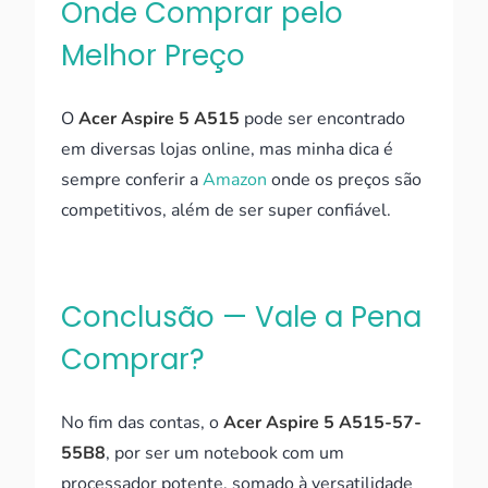
Onde Comprar pelo
Melhor Preço
O
Acer Aspire 5 A515
pode ser encontrado
em diversas lojas online, mas minha dica é
sempre conferir a
Amazon
onde os preços são
competitivos, além de ser super confiável.
Conclusão — Vale a Pena
Comprar?
No fim das contas, o
Acer Aspire 5 A515-57-
55B8
, por ser um notebook com um
processador potente, somado à versatilidade