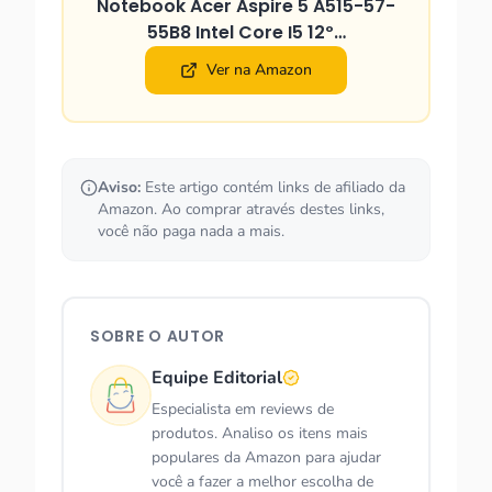
Notebook Acer Aspire 5 A515-57-
55B8 Intel Core I5 12º…
Ver na Amazon
Aviso:
Este artigo contém links de afiliado da
Amazon. Ao comprar através destes links,
você não paga nada a mais.
SOBRE O AUTOR
Equipe Editorial
Especialista em reviews de
produtos. Analiso os itens mais
populares da Amazon para ajudar
você a fazer a melhor escolha de