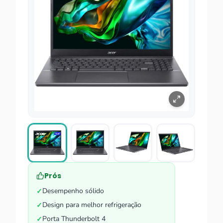
Prós
Desempenho sólido
✓
Design para melhor refrigeração
✓
Porta Thunderbolt 4
✓