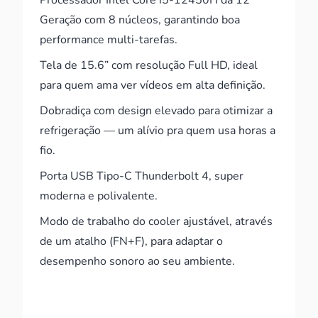
Processador Intel Core i5-12450H da 12ª
Geração com 8 núcleos, garantindo boa
performance multi-tarefas.
Tela de 15.6” com resolução Full HD, ideal
para quem ama ver vídeos em alta definição.
Dobradiça com design elevado para otimizar a
refrigeração — um alívio pra quem usa horas a
fio.
Porta USB Tipo-C Thunderbolt 4, super
moderna e polivalente.
Modo de trabalho do cooler ajustável, através
de um atalho (FN+F), para adaptar o
desempenho sonoro ao seu ambiente.