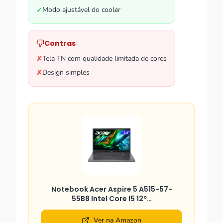
Modo ajustável do cooler
✓
Contras
Tela TN com qualidade limitada de cores
✗
Design simples
✗
Notebook Acer Aspire 5 A515-57-
55B8 Intel Core I5 12º…
Ver na Amazon