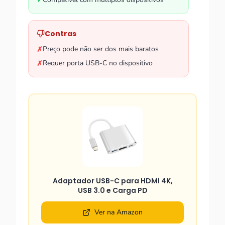
✓
Contras
Preço pode não ser dos mais baratos
✗
Requer porta USB-C no dispositivo
✗
Adaptador USB-C para HDMI 4K,
USB 3.0 e Carga PD
Ver na Amazon