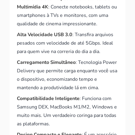
Multimídia 4K
: Conecte notebooks, tablets ou
smartphones à TVs e monitores, com uma
qualidade de cinema impressionante.
Alta Velocidade USB 3.0
: Transfira arquivos
pesados com velocidade de até 5Gbps. Ideal
para quem vive na correria do dia a dia.
Carregamento Simultâneo
: Tecnologia Power
Delivery que permite carga enquanto você usa
o dispositivo, economizando tempo e
mantendo a produtividade lá em cima.
Compatibilidade Inteligente
: Funciona com
Samsung DEX, MacBooks M1/M2, Windows e
muito mais. Um verdadeiro coringa para todas
as plataformas.
Design Compacto e Elegante
: É um acessório