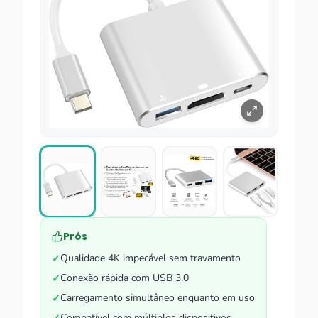
Prós
Qualidade 4K impecável sem travamento
✓
Conexão rápida com USB 3.0
✓
Carregamento simultâneo enquanto em uso
✓
Compatível com múltiplos dispositivos