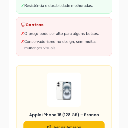
Resistência e durabilidade melhoradas.
✓
Contras
O preço pode ser alto para alguns bolsos.
✗
Conservadorismo no design, sem muitas
✗
mudanças visuais.
Apple iPhone 16 (128 GB) – Branco
Ver na Amazon