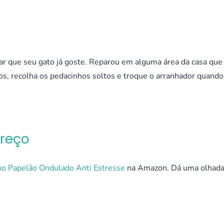
ar que seu gato já goste. Reparou em alguma área da casa que
os, recolha os pedacinhos soltos e troque o arranhador quando
Preço
no Papelão Ondulado Anti Estresse
na Amazon. Dá uma olhad