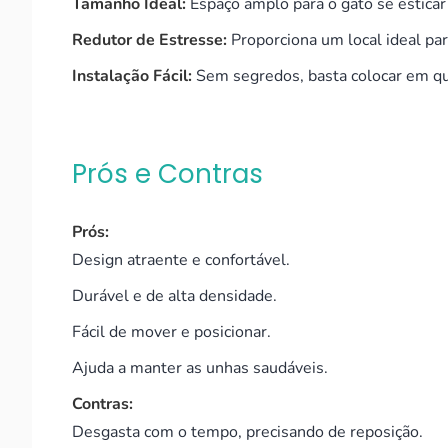
Tamanho Ideal:
Espaço amplo para o gato se estica
Redutor de Estresse:
Proporciona um local ideal par
Instalação Fácil:
Sem segredos, basta colocar em qua
Prós e Contras
Prós:
Design atraente e confortável.
Durável e de alta densidade.
Fácil de mover e posicionar.
Ajuda a manter as unhas saudáveis.
Contras:
Desgasta com o tempo, precisando de reposição.