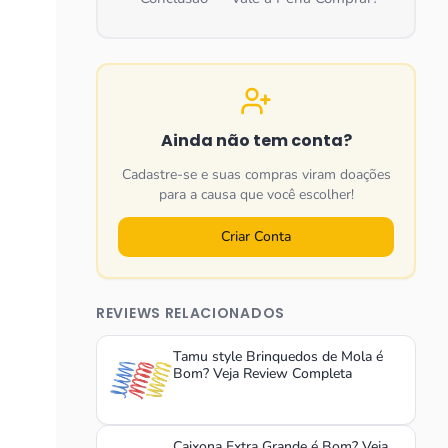
Ainda não tem conta?
Cadastre-se e suas compras viram doações
para a causa que você escolher!
Criar Conta
REVIEWS RELACIONADOS
Tamu style Brinquedos de Mola é
Bom? Veja Review Completa
Caixona Extra Grande é Bom? Veja