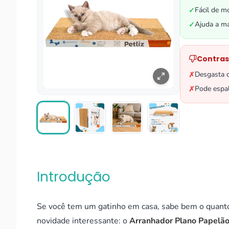
Fácil de m
✓
Ajuda a ma
✓
Contras
Desgasta 
✗
Pode espal
✗
Introdução
Se você tem um gatinho em casa, sabe bem o quanto 
novidade interessante: o
Arranhador Plano Papelão