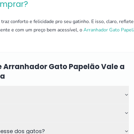
omprar?
raz conforto e felicidade pro seu gatinho. E isso, claro, reflete
stente e com um preço bem acessível, o
Arranhador Gato Papel
e Arranhador Gato Papelão Vale a
ta
tresse dos gatos?