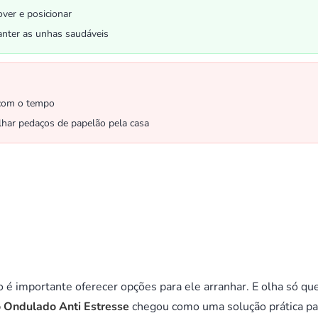
over e posicionar
nter as unhas saudáveis
com o tempo
har pedaços de papelão pela casa
é importante oferecer opções para ele arranhar. E olha só qu
 Ondulado Anti Estresse
chegou como uma solução prática pa