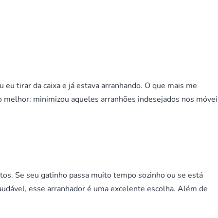
eu tirar da caixa e já estava arranhando. O que mais me
 o melhor: minimizou aqueles arranhões indesejados nos móvei
atos. Se seu gatinho passa muito tempo sozinho ou se está
audável, esse arranhador é uma excelente escolha. Além de