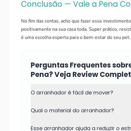
Conclusão — Vale a Pena C
No fim das contas, acho que fazer esse investimento t
positivamente na sua casa toda. Super prático, resi
é uma escolha esperta para o bem-estar do seu pet.
Perguntas Frequentes sobr
Pena? Veja Review Comple
O arranhador é fácil de mover?
Qual o material do arranhador?
Esse arranhador ajuda a reduzir o es