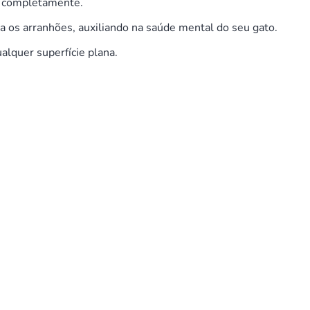
r completamente.
a os arranhões, auxiliando na saúde mental do seu gato.
lquer superfície plana.