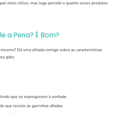
quei meio cético, mas logo percebi o quanto esses produtos
le a Pena? É Bom?
so mesmo? Dá uma olhada comigo sobre as características
seu gato.
itindo que se espreguicem à vontade.
e que resiste às garrinhas afiadas.