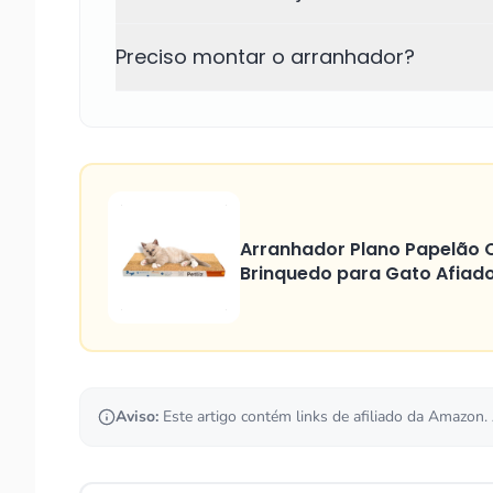
Preciso montar o arranhador?
Arranhador Plano Papelão O
Brinquedo para Gato Afiad
Aviso:
Este artigo contém links de afiliado da Amazon.