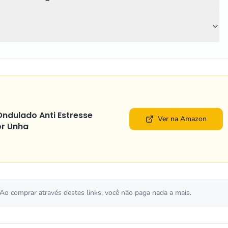
ndulado Anti Estresse
Ver na Amazon
or Unha
 Ao comprar através destes links, você não paga nada a mais.