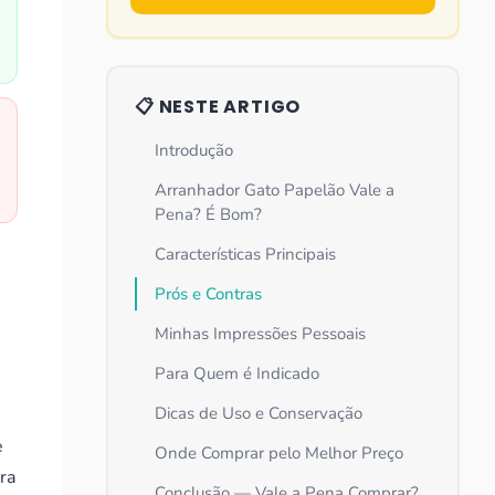
📋 NESTE ARTIGO
Introdução
Arranhador Gato Papelão Vale a
Pena? É Bom?
Características Principais
Prós e Contras
Minhas Impressões Pessoais
Para Quem é Indicado
Dicas de Uso e Conservação
e
Onde Comprar pelo Melhor Preço
ra
Conclusão — Vale a Pena Comprar?