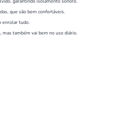
olvido, garantindo isolamento sonoro.
das, que são bem confortáveis.
 enrolar tudo.
o
, mas também vai bem no uso diário.