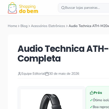
Buscar lojas parceiras...
Home
Blog
Acessórios Eletrônicos
Audio Technica ATH-M20x
Audio Technica ATH-
Completa
Equipe Editorial
30 de maio de 2026
Prós
Ótimo isol
✓
Boa repro
✓