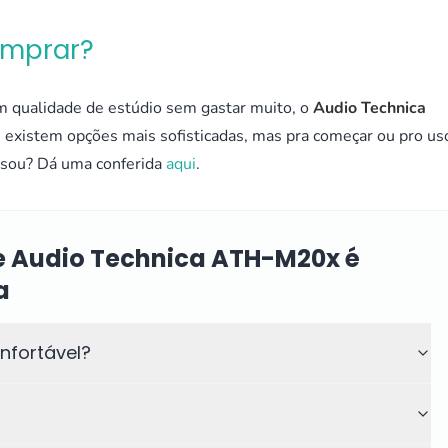
omprar?
om qualidade de estúdio sem gastar muito, o
Audio Technica
 existem opções mais sofisticadas, mas pra começar ou pro us
essou? Dá uma conferida
aqui
.
e Audio Technica ATH-M20x é
a
nfortável?