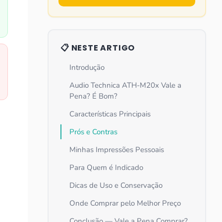
📋 NESTE ARTIGO
Introdução
Audio Technica ATH-M20x Vale a
Pena? É Bom?
Características Principais
Prós e Contras
Minhas Impressões Pessoais
Para Quem é Indicado
Dicas de Uso e Conservação
Onde Comprar pelo Melhor Preço
Conclusão — Vale a Pena Comprar?