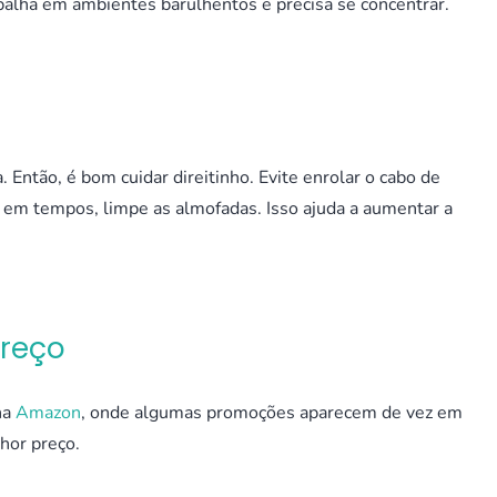
lha em ambientes barulhentos e precisa se concentrar.
Então, é bom cuidar direitinho. Evite enrolar o cabo de
s em tempos, limpe as almofadas. Isso ajuda a aumentar a
Preço
na
Amazon
, onde algumas promoções aparecem de vez em
lhor preço.