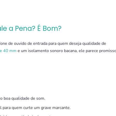
le a Pena? É Bom?
one de ouvido de entrada para quem deseja qualidade de
de 40 mm
e um isolamento sonoro bacana, ele parece promisso
o boa qualidade de som.
al para quem curte um grave marcante.