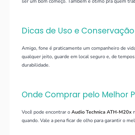
ser um bom começo. Também é ótimo pra quem traba
Dicas de Uso e Conservação
Amigo, fone é praticamente um companheiro de vida. 
qualquer jeito, guarde em local seguro e, de tempo
durabilidade.
Onde Comprar pelo Melhor 
Você pode encontrar o
Audio Technica ATH-M20x
quando. Vale a pena ficar de olho para garantir o me