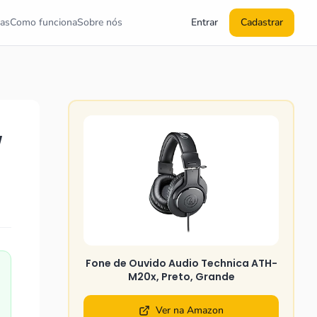
as
Como funciona
Sobre nós
Entrar
Cadastrar
w
Fone de Ouvido Audio Technica ATH-
M20x, Preto, Grande
Ver na Amazon