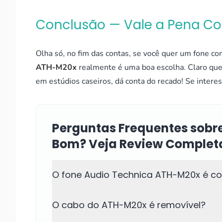
Conclusão — Vale a Pena C
Olha só, no fim das contas, se você quer um fone c
ATH-M20x
realmente é uma boa escolha. Claro que
em estúdios caseiros, dá conta do recado! Se inter
Perguntas Frequentes sobr
Bom? Veja Review Complet
O fone Audio Technica ATH-M20x é co
O cabo do ATH-M20x é removível?