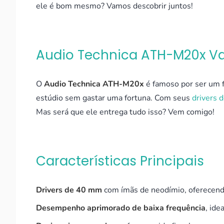
ele é bom mesmo? Vamos descobrir juntos!
Audio Technica ATH-M20x Va
O
Audio Technica ATH-M20x
é famoso por ser um f
estúdio sem gastar uma fortuna. Com seus
drivers 
Mas será que ele entrega tudo isso? Vem comigo!
Características Principais
Drivers de 40 mm
com ímãs de neodímio, oferecend
Desempenho aprimorado de baixa frequência
, ide