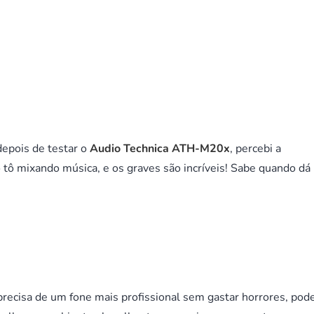
depois de testar o
Audio Technica ATH-M20x
, percebi a
 tô mixando música, e os graves são incríveis! Sabe quando dá
recisa de um fone mais profissional sem gastar horrores, pod