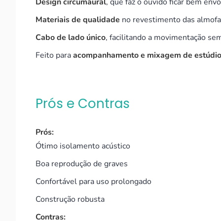
Design circumaural
, que faz o ouvido ficar bem env
Materiais de qualidade
no revestimento das almofa
Cabo de lado único
, facilitando a movimentação sem
Feito para
acompanhamento e mixagem de estúdi
Prós e Contras
Prós:
Ótimo isolamento acústico
Boa reprodução de graves
Confortável para uso prolongado
Construção robusta
Contras: