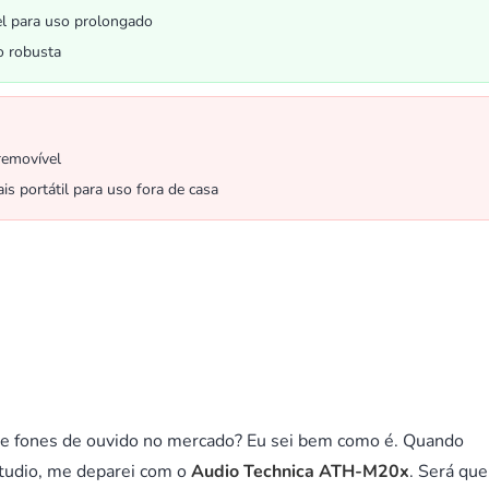
l para uso prolongado
o robusta
removível
is portátil para uso fora de casa
de fones de ouvido no mercado? Eu sei bem como é. Quando
tudio, me deparei com o
Audio Technica ATH-M20x
. Será que