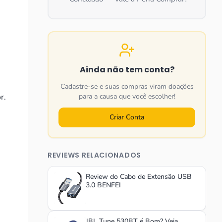
Ainda não tem conta?
Cadastre-se e suas compras viram doações
r.
para a causa que você escolher!
Criar Conta
REVIEWS RELACIONADOS
Review do Cabo de Extensão USB
3.0 BENFEI
JBL Tune 530BT é Bom? Veja