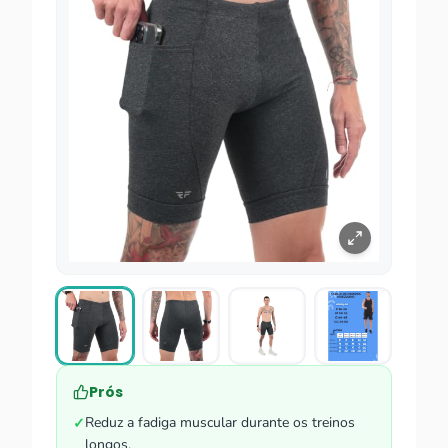
Prós
Reduz a fadiga muscular durante os treinos
✓
longos.