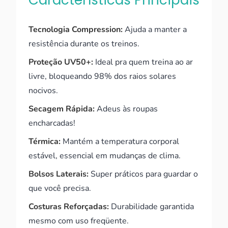
Características Principais
Tecnologia Compression:
Ajuda a manter a
resistência durante os treinos.
Proteção UV50+:
Ideal pra quem treina ao ar
livre, bloqueando 98% dos raios solares
nocivos.
Secagem Rápida:
Adeus às roupas
encharcadas!
Térmica:
Mantém a temperatura corporal
estável, essencial em mudanças de clima.
Bolsos Laterais:
Super práticos para guardar o
que você precisa.
Costuras Reforçadas:
Durabilidade garantida
mesmo com uso freqüente.