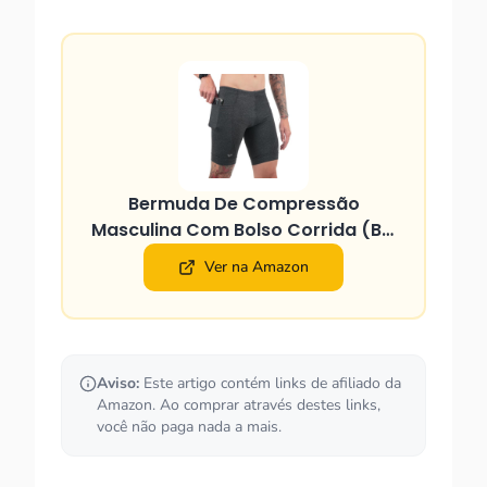
Bermuda De Compressão
Masculina Com Bolso Corrida (BR,
Alfa
Ver na Amazon
Aviso:
Este artigo contém links de afiliado da
Amazon. Ao comprar através destes links,
você não paga nada a mais.