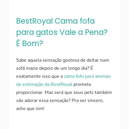
BestRoyal Cama fofa
para gatos Vale a Pena?
É Bom?
Sabe aquela sensação gostosa de deitar num
sofá macio depois de um longo dia? É
exatamente isso que a
cama fofo para animais
de estimação da BestRoyal
promete
proporcionar. Mas será que seus pets também
vão adorar essa sensação? Pra ser sincero,
acho que sim!