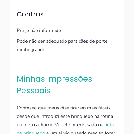
Contras
Preço não informado
Pode não ser adequado para cães de porte
muito grande
Minhas Impressões
Pessoais
Confesso que meus dias ficaram mais fáceis
desde que introduzi este brinquedo na rotina
do meu cachorro. Ver ele interessado na
bola
de brinquedo
é um alívio quando preciso focar