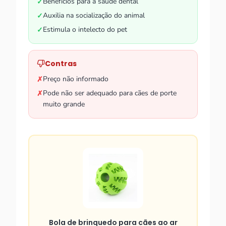
Benefícios para a saúde dental
✓
Auxilia na socialização do animal
✓
Estimula o intelecto do pet
✓
Contras
Preço não informado
✗
Pode não ser adequado para cães de porte
✗
muito grande
Bola de brinquedo para cães ao ar