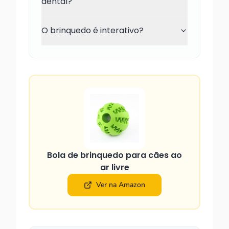
dental?
O brinquedo é interativo?
Bola de brinquedo para cães ao
ar livre
Ver na Amazon