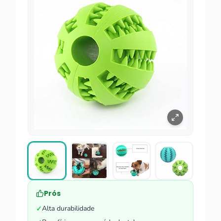
Prós
Alta durabilidade
✓