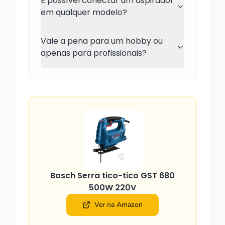
É possível conectar um aspirador
em qualquer modelo?
Vale a pena para um hobby ou
apenas para profissionais?
Bosch Serra tico-tico GST 680
500W 220V
Ver na Amazon