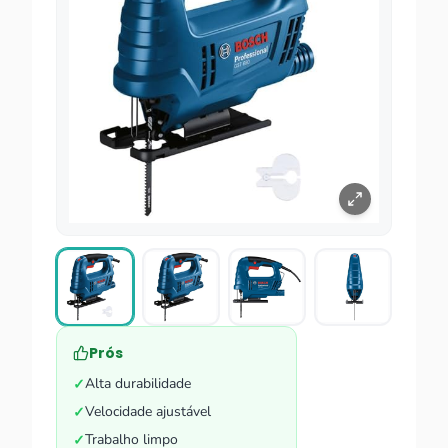
Prós
Alta durabilidade
✓
Velocidade ajustável
✓
Trabalho limpo
✓