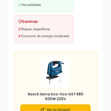
Versatilidade
✓
Contras
Requer experiência
✗
Consumo de energia moderado
✗
Bosch Serra tico-tico GST 680
500W 220V
Ver na Amazon