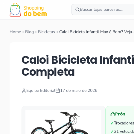
Buscar lojas parceiras...
Home
Blog
Bicicletas
Caloi Bicicleta Infantil Max é Bom? Veja
Caloi Bicicleta Infan
Completa
Equipe Editorial
17 de maio de 2026
Prós
Trocadores
✓
21 velocid
✓