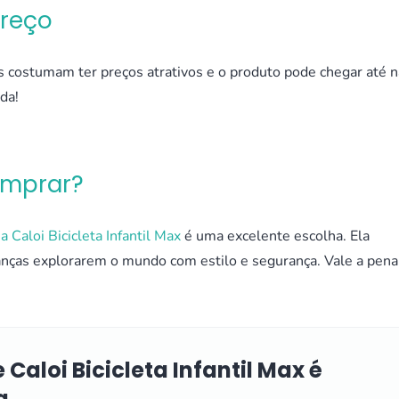
Preço
es costumam ter preços atrativos e o produto pode chegar até n
da!
omprar?
,
a Caloi Bicicleta Infantil Max
é uma excelente escolha. Ela
ianças explorarem o mundo com estilo e segurança. Vale a pena
Caloi Bicicleta Infantil Max é
a