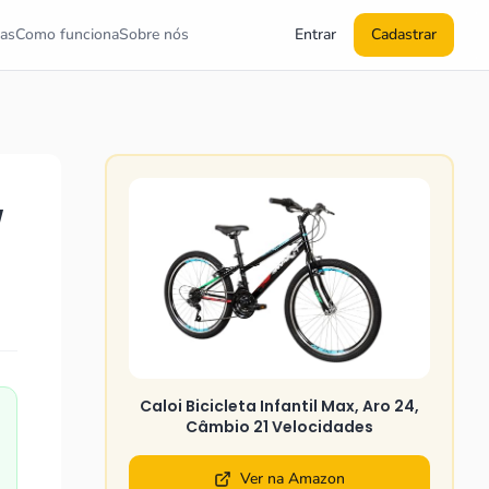
as
Como funciona
Sobre nós
Entrar
Cadastrar
w
Caloi Bicicleta Infantil Max, Aro 24,
Câmbio 21 Velocidades
Ver na Amazon