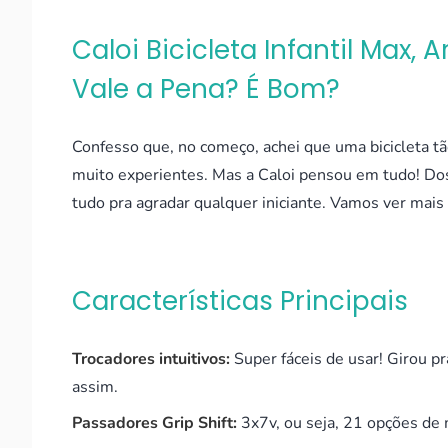
Caloi Bicicleta Infantil Max,
Vale a Pena? É Bom?
Confesso que, no começo, achei que uma bicicleta tã
muito experientes. Mas a Caloi pensou em tudo! Dos 
tudo pra agradar qualquer iniciante. Vamos ver mais
Características Principais
Trocadores intuitivos:
Super fáceis de usar! Girou pra
assim.
Passadores Grip Shift:
3x7v, ou seja, 21 opções de 