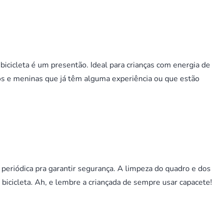
icicleta é um presentão. Ideal para crianças com energia de
os e meninas que já têm alguma experiência ou que estão
eriódica pra garantir segurança. A limpeza do quadro e dos
 bicicleta. Ah, e lembre a criançada de sempre usar capacete!