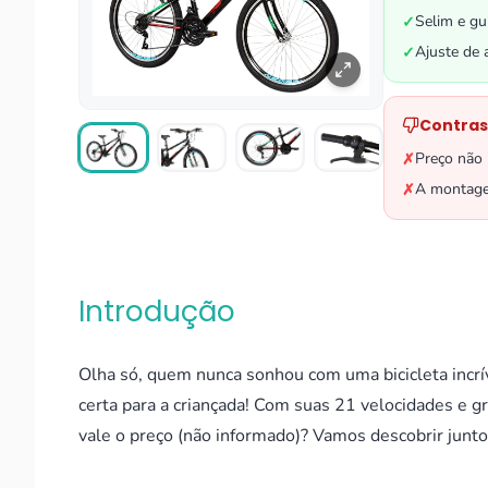
Selim e gu
✓
Ajuste de 
✓
Contras
Preço não 
✗
A montagem
✗
Introdução
Olha só, quem nunca sonhou com uma bicicleta incrív
certa para a criançada! Com suas 21 velocidades e 
vale o preço (não informado)? Vamos descobrir junto