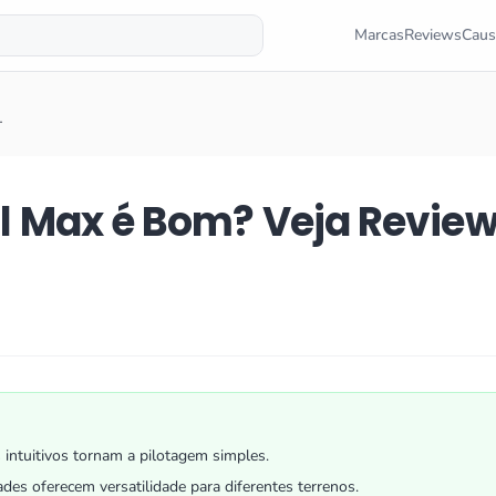
Marcas
Reviews
Caus
…
til Max é Bom? Veja Revie
 intuitivos tornam a pilotagem simples.
ades oferecem versatilidade para diferentes terrenos.