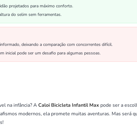
idão projetados para máximo conforto.
altura do selim sem ferramentas.
informado, deixando a comparação com concorrentes difícil.
 inicial pode ser um desafio para algumas pessoas.
el na infância? A
Caloi Bicicleta Infantil Max
pode ser a escol
grafismos modernos, ela promete muitas aventuras. Mas será q
s!