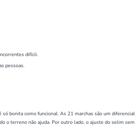
orrentes difícil.
as pessoas.
o é só bonita como funcional. As 21 marchas são um diferencial
do o terreno não ajuda. Por outro lado, o ajuste do selim sem