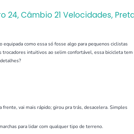
 Aro 24, Câmbio 21 Velocidades, Pret
o equipada como essa só fosse algo para pequenos ciclistas
trocadores intuitivos ao selim confortável, essa bicicleta tem
 detalhes?
 frente, vai mais rápido; girou pra trás, desacelera. Simples
marchas para lidar com qualquer tipo de terreno.