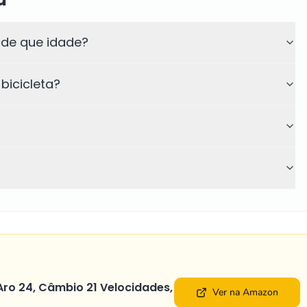
 de que idade?
bicicleta?
, Aro 24, Câmbio 21 Velocidades,
Ver na Amazon