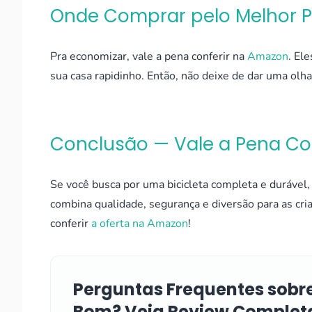
Onde Comprar pelo Melhor 
Pra economizar, vale a pena conferir na
Amazon
. El
sua casa rapidinho. Então, não deixe de dar uma olha
Conclusão — Vale a Pena C
Se você busca por uma bicicleta completa e durável
combina qualidade, segurança e diversão para as cr
conferir
a oferta na Amazon
!
Perguntas Frequentes sobre 
Bom? Veja Review Complet