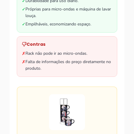
Durabilidade para uso diário.
✓
Próprias para micro-ondas e máquina de lavar
✓
louça.
Empilháveis, economizando espaço.
✓
Contras
Rack não pode ir ao micro-ondas.
✗
Falta de informações do preço diretamente no
✗
produto.