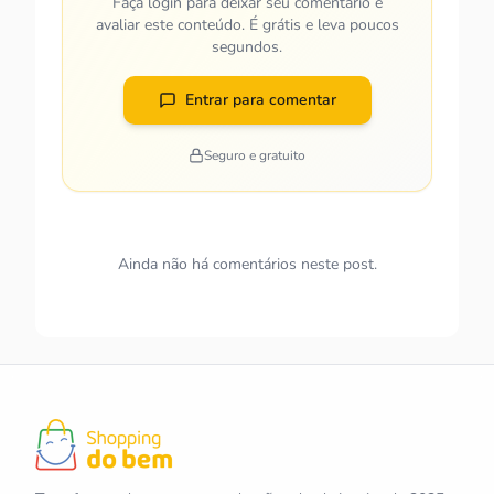
Faça login para deixar seu comentário e
avaliar este conteúdo. É grátis e leva poucos
segundos.
Entrar para comentar
Seguro e gratuito
Ainda não há comentários neste post.