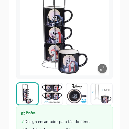
Prós
Design encantador para fãs do filme.
✓