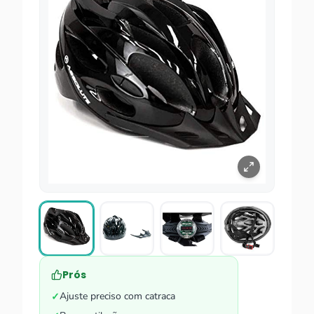
Prós
Ajuste preciso com catraca
✓