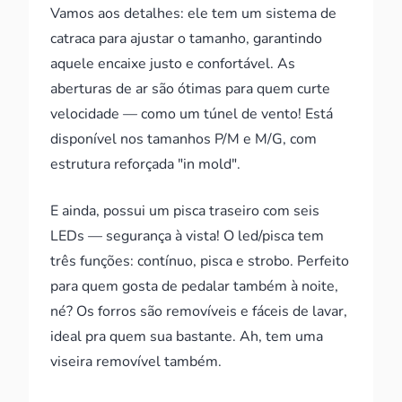
Vamos aos detalhes: ele tem um sistema de
catraca para ajustar o tamanho, garantindo
aquele encaixe justo e confortável. As
aberturas de ar são ótimas para quem curte
velocidade — como um túnel de vento! Está
disponível nos tamanhos P/M e M/G, com
estrutura reforçada "in mold".
E ainda, possui um pisca traseiro com seis
LEDs — segurança à vista! O led/pisca tem
três funções: contínuo, pisca e strobo. Perfeito
para quem gosta de pedalar também à noite,
né? Os forros são removíveis e fáceis de lavar,
ideal pra quem sua bastante. Ah, tem uma
viseira removível também.