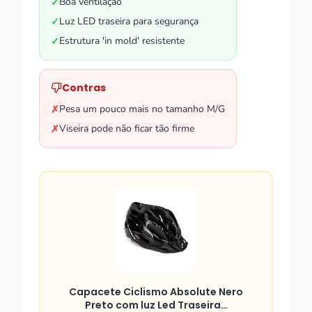
Boa ventilação
✓
Luz LED traseira para segurança
✓
Estrutura 'in mold' resistente
✓
Contras
Pesa um pouco mais no tamanho M/G
✗
Viseira pode não ficar tão firme
✗
Capacete Ciclismo Absolute Nero
Preto com luz Led Traseira…