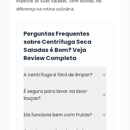
especial às suas saladas. Sem dúvida, faz
diferença na rotina culinária.
Perguntas Frequentes
sobre Centrífuga Seca
Saladas é Bom? Veja
Review Completa
A centrífuga é fácil de limpar?
É segura para lavar na lava-
louças?
Ela funciona bem com frutas?