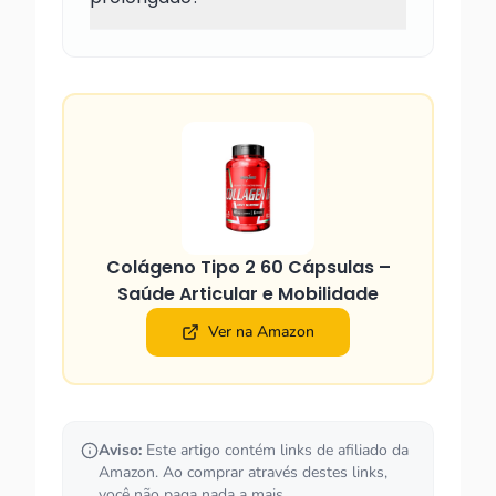
Colágeno Tipo 2 60 Cápsulas –
Saúde Articular e Mobilidade
Ver na Amazon
Aviso:
Este artigo contém links de afiliado da
Amazon. Ao comprar através destes links,
você não paga nada a mais.