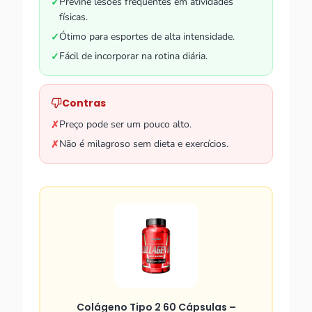
Previne lesões frequentes em atividades
✓
físicas.
Ótimo para esportes de alta intensidade.
✓
Fácil de incorporar na rotina diária.
✓
Contras
Preço pode ser um pouco alto.
✗
Não é milagroso sem dieta e exercícios.
✗
Colágeno Tipo 2 60 Cápsulas –