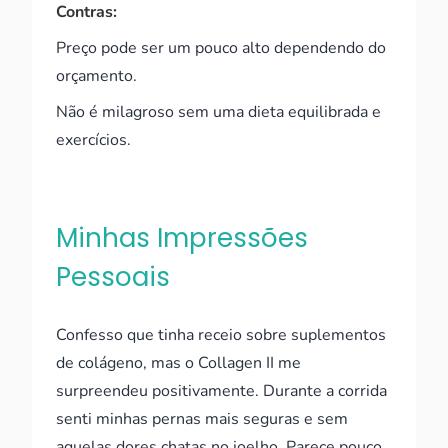
Contras:
Preço pode ser um pouco alto dependendo do
orçamento.
Não é milagroso sem uma dieta equilibrada e
exercícios.
Minhas Impressões
Pessoais
Confesso que tinha receio sobre suplementos
de colágeno, mas o Collagen II me
surpreendeu positivamente. Durante a corrida
senti minhas pernas mais seguras e sem
aquelas dores chatas no joelho. Parece pouco,