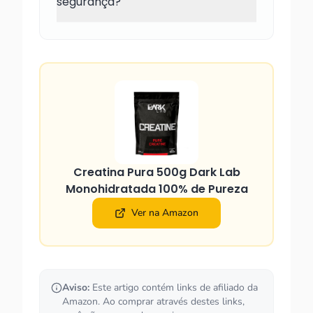
segurança?
Creatina Pura 500g Dark Lab
Monohidratada 100% de Pureza
Ver na Amazon
Aviso:
Este artigo contém links de afiliado da
Amazon. Ao comprar através destes links,