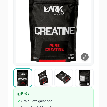
Prós
Alta pureza garantida.
✓