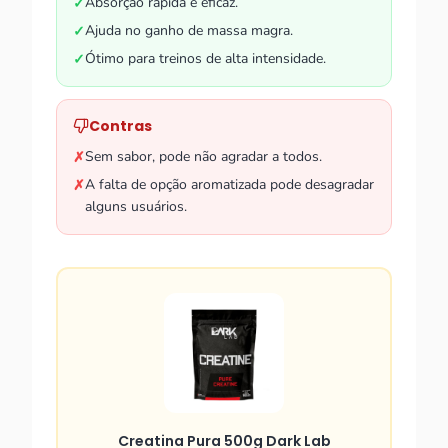
Absorção rápida e eficaz.
✓
Ajuda no ganho de massa magra.
✓
Ótimo para treinos de alta intensidade.
✓
Contras
Sem sabor, pode não agradar a todos.
✗
A falta de opção aromatizada pode desagradar
✗
alguns usuários.
Creatina Pura 500g Dark Lab