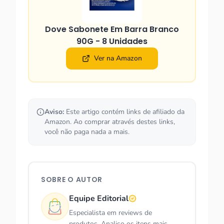
Dove Sabonete Em Barra Branco
90G - 8 Unidades
Ver na Amazon
Aviso:
Este artigo contém links de afiliado da
Amazon. Ao comprar através destes links,
você não paga nada a mais.
SOBRE O AUTOR
Equipe Editorial
Especialista em reviews de
produtos. Analiso os itens mais