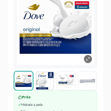
Prós
Hidrata a pele
✓