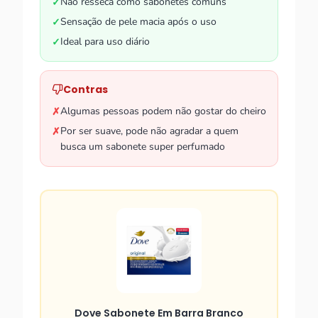
Não resseca como sabonetes comuns
✓
Sensação de pele macia após o uso
✓
Ideal para uso diário
✓
Contras
Algumas pessoas podem não gostar do cheiro
✗
Por ser suave, pode não agradar a quem
✗
busca um sabonete super perfumado
Dove Sabonete Em Barra Branco