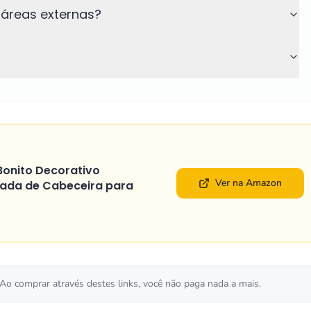
áreas externas?
onito Decorativo
Ver na Amazon
ada de Cabeceira para
 Ao comprar através destes links, você não paga nada a mais.