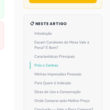
📋 NESTE ARTIGO
Introdução
Eacam Candeeiro de Mesa Vale a
Pena? É Bom?
Características Principais
Prós e Contras
Minhas Impressões Pessoais
Para Quem é Indicado
Dicas de Uso e Conservação
Onde Comprar pelo Melhor Preço
Conclusão — Vale a Pena Comprar?