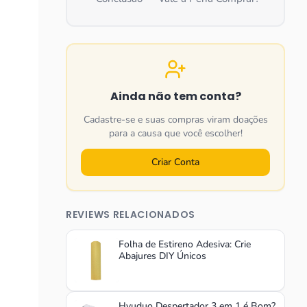
Ainda não tem conta?
Cadastre-se e suas compras viram doações
para a causa que você escolher!
Criar Conta
REVIEWS RELACIONADOS
Folha de Estireno Adesiva: Crie
Abajures DIY Únicos
Hyuduo Despertador 3 em 1 é Bom?