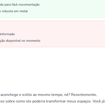
ade para fácil movimentação
o robusta em metal
 informado
ação disponível no momento
 aconchego e estilo ao mesmo tempo, né? Recentemente,
ioso sobre como ele poderia transformar meus espaços. Você já