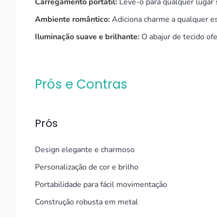
Carregamento portátil:
Leve-o para qualquer lugar
Ambiente romântico:
Adiciona charme a qualquer e
Iluminação suave e brilhante:
O abajur de tecido of
Prós e Contras
Prós
Design elegante e charmoso
Personalização de cor e brilho
Portabilidade para fácil movimentação
Construção robusta em metal