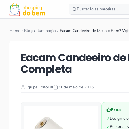
Buscar lojas parceiras...
Home
Blog
Iluminação
Eacam Candeeiro de Mesa é Bom? Vej
Eacam Candeeiro de 
Completa
Equipe Editorial
31 de maio de 2026
Prós
Design el
✓
Personaliz
✓