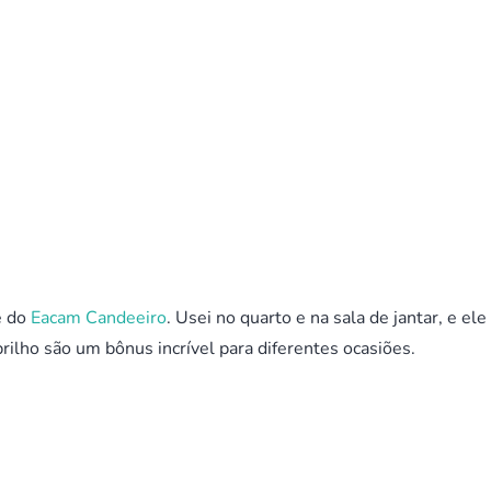
e do
Eacam Candeeiro
. Usei no quarto e na sala de jantar, e ele
rilho são um bônus incrível para diferentes ocasiões.