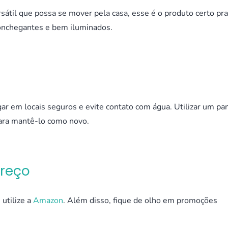
sátil que possa se mover pela casa, esse é o produto certo pra
conchegantes e bem iluminados.
ar em locais seguros e evite contato com água. Utilizar um pa
para mantê-lo como novo.
Preço
utilize a
Amazon
. Além disso, fique de olho em promoções