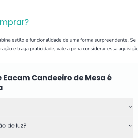
omprar?
bina estilo e funcionalidade de uma forma surpreendente. Se
ão e traga praticidade, vale a pena considerar essa aquisição
e Eacam Candeeiro de Mesa é
a
ão de luz?