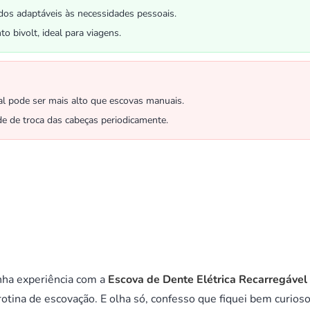
os adaptáveis às necessidades pessoais.
o bivolt, ideal para viagens.
ial pode ser mais alto que escovas manuais.
e de troca das cabeças periodicamente.
nha experiência com a
Escova de Dente Elétrica Recarregável
otina de escovação. E olha só, confesso que fiquei bem curios