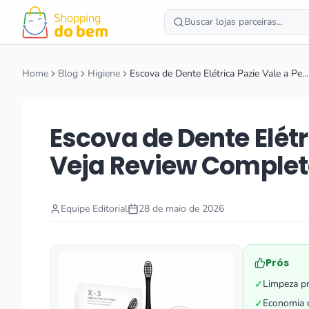
Buscar lojas parceiras...
Home
Blog
Higiene
Escova de Dente Elétrica Pazie Vale a Pe…
Escova de Dente Elétr
Veja Review Comple
Equipe Editorial
28 de maio de 2026
Prós
Limpeza pr
✓
Economia d
✓