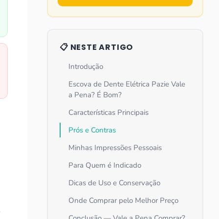
📋 NESTE ARTIGO
Introdução
Escova de Dente Elétrica Pazie Vale
a Pena? É Bom?
Características Principais
Prós e Contras
Minhas Impressões Pessoais
Para Quem é Indicado
Dicas de Uso e Conservação
Onde Comprar pelo Melhor Preço
o
Conclusão — Vale a Pena Comprar?