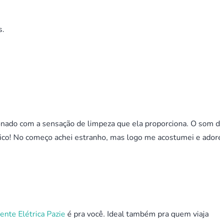
s.
onado com a sensação de limpeza que ela proporciona. O som 
ico! No começo achei estranho, mas logo me acostumei e adore
ente Elétrica Pazie
é pra você. Ideal também pra quem viaja