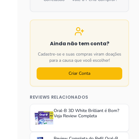
Ainda não tem conta?
Cadastre-se e suas compras viram doações
para a causa que você escolher!
Criar Conta
REVIEWS RELACIONADOS
Oral-B 3D White Brilliant é Bom?
Veja Review Completa
Review Completa do Refil Oral-B