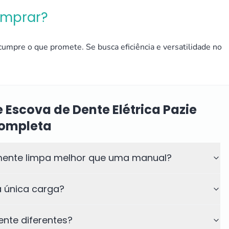
omprar?
umpre o que promete. Se busca eficiência e versatilidade no
 Escova de Dente Elétrica Pazie
Completa
almente limpa melhor que uma manual?
 única carga?
nte diferentes?