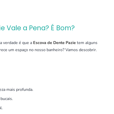
ie Vale a Pena? É Bom?
 a verdade é que a
Escova de Dente Pazie
tem alguns
erece um espaço no nosso banheiro? Vamos descobrir.
za mais profunda.
bucais.
l.