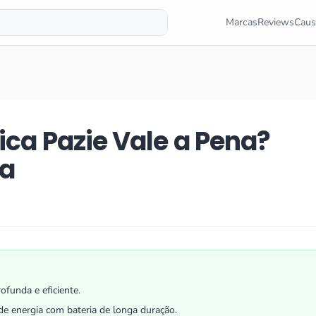
Marcas
Reviews
Caus
ica Pazie Vale a Pena?
ta
ofunda e eficiente.
e energia com bateria de longa duração.