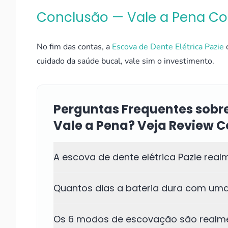
Conclusão — Vale a Pena C
No fim das contas, a
Escova de Dente Elétrica Pazie
c
cuidado da saúde bucal, vale sim o investimento.
Perguntas Frequentes sobre
Vale a Pena? Veja Review 
A escova de dente elétrica Pazie re
Quantos dias a bateria dura com uma
Os 6 modos de escovação são realme