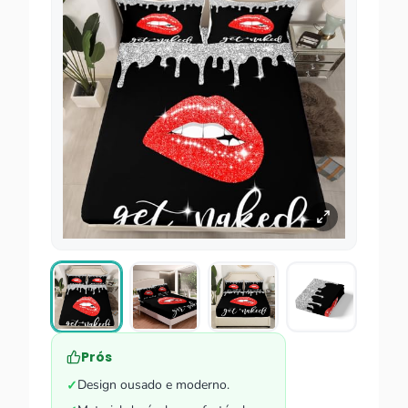
Prós
Design ousado e moderno.
✓