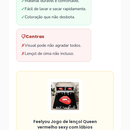
Material durável e confortável.
✓
Fácil de lavar e secar rapidamente.
✓
Coloração que não desbota.
✓
Contras
Visual pode não agradar todos.
✗
Lençol de cima não incluso.
✗
Feelyou Jogo de lençol Queen
vermelho sexy com lábios