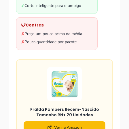
Corte inteligente para o umbigo
✓
Contras
Preço um pouco acima da média
✗
Pouca quantidade por pacote
✗
Fralda Pampers Recém-Nascido
Tamanho RN+ 20 Unidades
Ver na Amazon