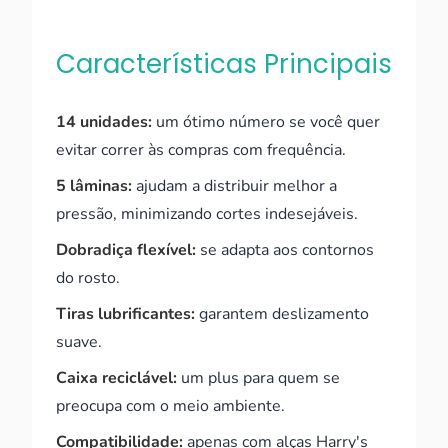
Características Principais
14 unidades:
um ótimo número se você quer
evitar correr às compras com frequência.
5 lâminas:
ajudam a distribuir melhor a
pressão, minimizando cortes indesejáveis.
Dobradiça flexível:
se adapta aos contornos
do rosto.
Tiras lubrificantes:
garantem deslizamento
suave.
Caixa reciclável:
um plus para quem se
preocupa com o meio ambiente.
Compatibilidade:
apenas com alças Harry's