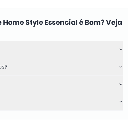
 Home Style Essencial é Bom? Veja
os?