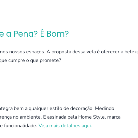
le a Pena? É Bom?
mos nossos espaços. A proposta dessa vela é oferecer a belez
 que cumpre o que promete?
ntegra bem a qualquer estilo de decoração. Medindo
rença no ambiente. É assinada pela Home Style, marca
e funcionalidade.
Veja mais detalhes aqui.