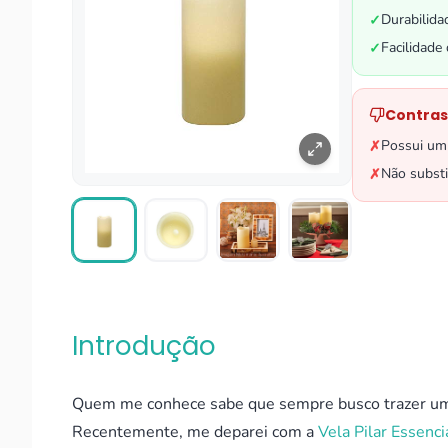
Durabilida
✓
Facilidade
✓
Contras
Possui um 
✗
Não substi
✗
Introdução
Quem me conhece sabe que sempre busco trazer um t
Recentemente, me deparei com a
Vela Pilar Essenc