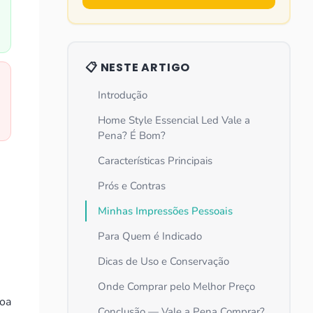
📋 NESTE ARTIGO
Introdução
Home Style Essencial Led Vale a
Pena? É Bom?
Características Principais
Prós e Contras
Minhas Impressões Pessoais
Para Quem é Indicado
Dicas de Uso e Conservação
Onde Comprar pelo Melhor Preço
boa
Conclusão — Vale a Pena Comprar?