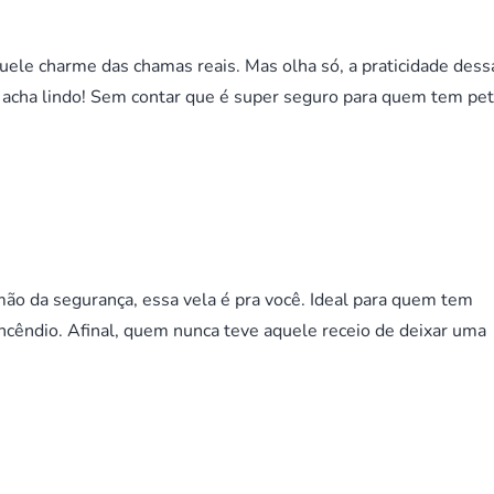
ele charme das chamas reais. Mas olha só, a praticidade dess
o acha lindo! Sem contar que é super seguro para quem tem pe
mão da segurança, essa vela é pra você. Ideal para quem tem
ncêndio. Afinal, quem nunca teve aquele receio de deixar uma