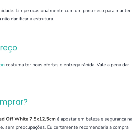
idade. Limpe ocasionalmente com um pano seco para manter
 não danificar a estrutura.
Preço
on
costuma ter boas ofertas e entrega rápida. Vale a pena dar
omprar?
 Led Off White 7,5x12,5cm
é apostar em beleza e segurança n
te, sem preocupações. Eu certamente recomendaria a compra!