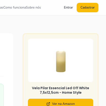
as
Como funciona
Sobre nós
Entrar
Cadastrar
Vela Pilar Essencial Led Off White
7,5x12,5cm - Home Style
Ver na Amazon