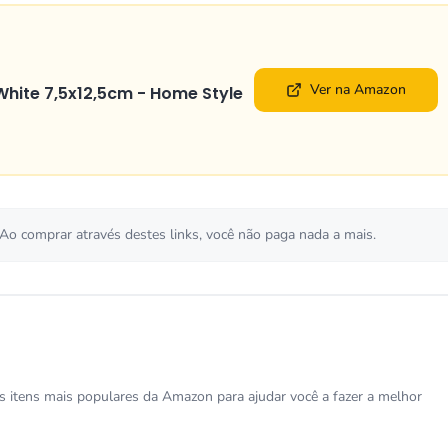
Ver na Amazon
 White 7,5x12,5cm - Home Style
 Ao comprar através destes links, você não paga nada a mais.
os itens mais populares da Amazon para ajudar você a fazer a melhor