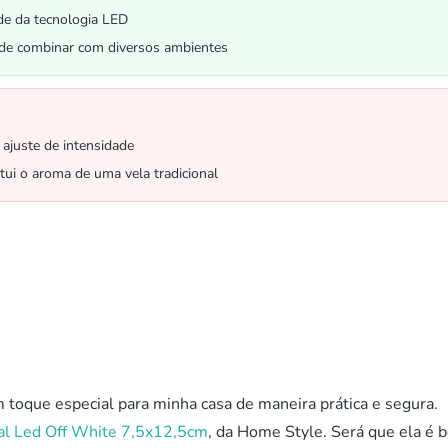
de da tecnologia LED
 de combinar com diversos ambientes
ajuste de intensidade
tui o aroma de uma vela tradicional
oque especial para minha casa de maneira prática e segura.
ial Led Off White 7,5x12,5cm
, da Home Style. Será que ela é 