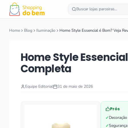
Buscar lojas parceiras...
Home
Blog
Iluminação
Home Style Essencial é Bom? Veja Re
Home Style Essencial
Completa
Equipe Editorial
31 de maio de 2026
Prós
Decoração
✓
Segurança 
✓