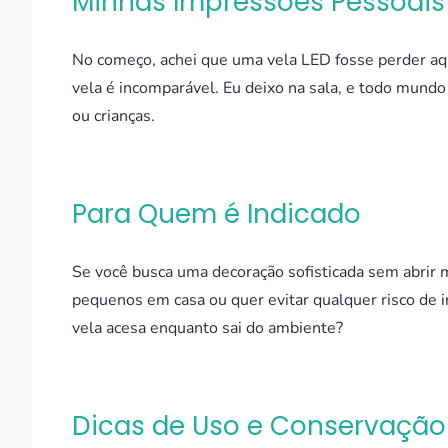
Minhas Impressões Pessoais
No começo, achei que uma vela LED fosse perder aqu
vela é incomparável. Eu deixo na sala, e todo mund
ou crianças.
Para Quem é Indicado
Se você busca uma decoração sofisticada sem abrir 
pequenos em casa ou quer evitar qualquer risco de i
vela acesa enquanto sai do ambiente?
Dicas de Uso e Conservação