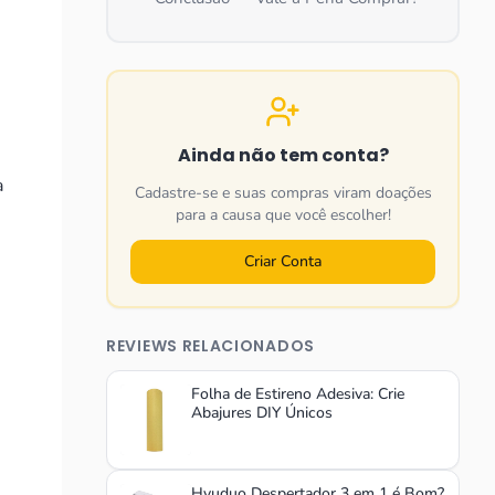
Ainda não tem conta?
a
Cadastre-se e suas compras viram doações
para a causa que você escolher!
Criar Conta
REVIEWS RELACIONADOS
Folha de Estireno Adesiva: Crie
Abajures DIY Únicos
Hyuduo Despertador 3 em 1 é Bom?