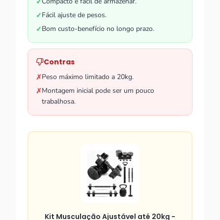
Compacto e fácil de armazenar.
✓
Fácil ajuste de pesos.
✓
Bom custo-benefício no longo prazo.
✓
Contras
Peso máximo limitado a 20kg.
✗
Montagem inicial pode ser um pouco
✗
trabalhosa.
Kit Musculação Ajustável até 20kg -