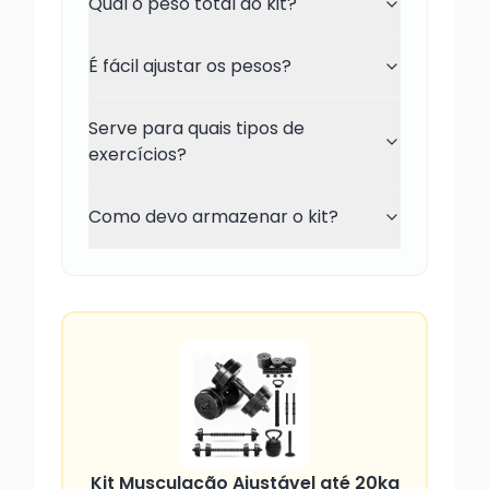
Qual o peso total do kit?
É fácil ajustar os pesos?
Serve para quais tipos de
exercícios?
Como devo armazenar o kit?
Kit Musculação Ajustável até 20kg