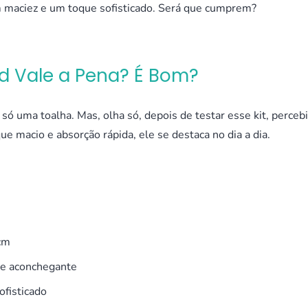
 maciez e um toque sofisticado. Será que cumprem?
d Vale a Pena? É Bom?
só uma toalha. Mas, olha só, depois de testar esse kit, percebi
e macio e absorção rápida, ele se destaca no dia a dia.
cm
 e aconchegante
ofisticado