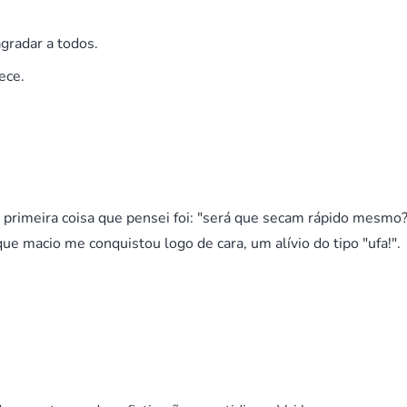
gradar a todos.
ece.
 primeira coisa que pensei foi: "será que secam rápido mesmo?
e macio me conquistou logo de cara, um alívio do tipo "ufa!".