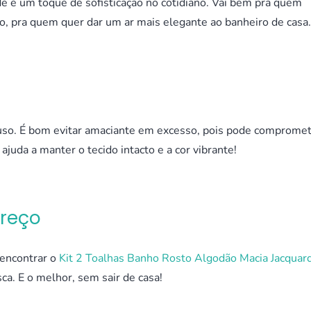
de e um toque de sofisticação no cotidiano. Vai bem pra quem
ro, pra quem quer dar um ar mais elegante ao banheiro de casa.
 uso. É bom evitar amaciante em excesso, pois pode comprome
ajuda a manter o tecido intacto e a cor vibrante!
Preço
 encontrar o
Kit 2 Toalhas Banho Rosto Algodão Macia Jacquar
ca. E o melhor, sem sair de casa!