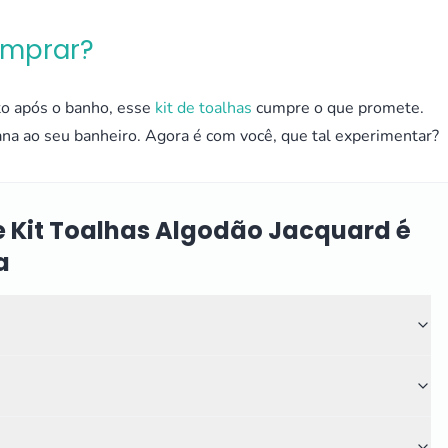
omprar?
rto após o banho, esse
kit de toalhas
cumpre o que promete.
ana ao seu banheiro. Agora é com você, que tal experimentar?
e Kit Toalhas Algodão Jacquard é
a