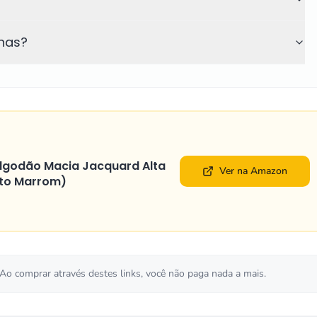
has?
Algodão Macia Jacquard Alta
Ver na Amazon
sto Marrom)
 Ao comprar através destes links, você não paga nada a mais.