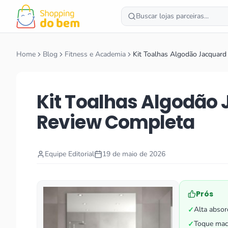
Buscar lojas parceiras...
Home
Blog
Fitness e Academia
Kit Toalhas Algodão Jacquar
Kit Toalhas Algodão
Review Completa
Equipe Editorial
19 de maio de 2026
Prós
Alta absor
✓
Toque mac
✓