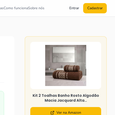
as
Como funciona
Sobre nós
Entrar
Cadastrar
Kit 2 Toalhas Banho Rosto Algodão
Macia Jacquard Alta…
Ver na Amazon