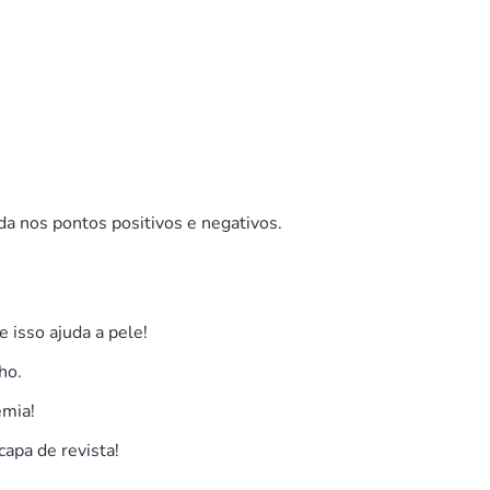
a nos pontos positivos e negativos.
e isso ajuda a pele!
ho.
emia!
apa de revista!