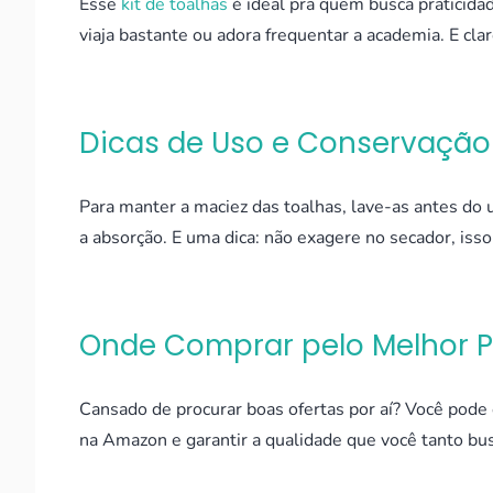
Esse
kit de toalhas
é ideal pra quem busca praticida
viaja bastante ou adora frequentar a academia. E cla
Dicas de Uso e Conservação
Para manter a maciez das toalhas, lave-as antes do
a absorção. E uma dica: não exagere no secador, isso 
Onde Comprar pelo Melhor 
Cansado de procurar boas ofertas por aí? Você pode
na Amazon e garantir a qualidade que você tanto bus