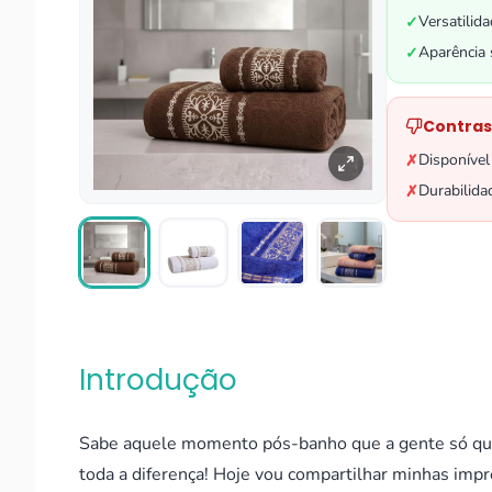
Versatilid
✓
Aparência 
✓
Contras
Disponíve
✗
Durabilida
✗
Introdução
Sabe aquele momento pós-banho que a gente só quer
toda a diferença! Hoje vou compartilhar minhas imp