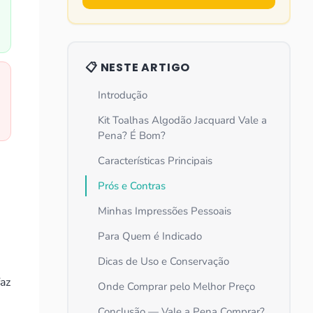
📋 NESTE ARTIGO
Introdução
Kit Toalhas Algodão Jacquard Vale a
Pena? É Bom?
Características Principais
Prós e Contras
Minhas Impressões Pessoais
Para Quem é Indicado
Dicas de Uso e Conservação
az
Onde Comprar pelo Melhor Preço
Conclusão — Vale a Pena Comprar?