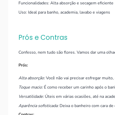
Funcionalidades: Alta absorção e secagem eficiente
Uso: Ideal para banho, academia, lavabo e viagens
Prós e Contras
Confesso, nem tudo são flores. Vamos dar uma olhad
Prós:
Alta absorção:
Você não vai precisar esfregar muito, 
Toque macio:
É como receber um carinho após o ban
Versatilidade:
Úteis em várias ocasiões, até na acad
Aparência sofisticada:
Deixa o banheiro com cara de c
Contras: