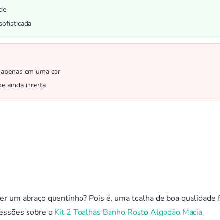
ade
sofisticada
l apenas em uma cor
de ainda incerta
 um abraço quentinho? Pois é, uma toalha de boa qualidade f
ressões sobre o
Kit 2 Toalhas Banho Rosto Algodão Macia