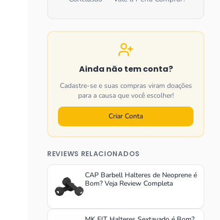
Ainda não tem conta?
Cadastre-se e suas compras viram doações
para a causa que você escolher!
Criar Conta
REVIEWS RELACIONADOS
CAP Barbell Halteres de Neoprene é
Bom? Veja Review Completa
MK FIT Halteres Sextavado é Bom?