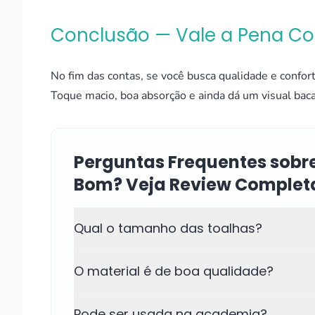
Conclusão — Vale a Pena C
No fim das contas, se você busca qualidade e confo
Toque macio, boa absorção e ainda dá um visual bac
Perguntas Frequentes sobr
Bom? Veja Review Complet
Qual o tamanho das toalhas?
O material é de boa qualidade?
Pode ser usada na academia?