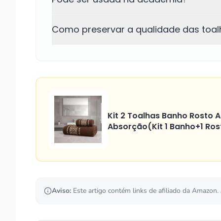
Como preservar a qualidade das toal
Kit 2 Toalhas Banho Rosto 
Absorção(Kit 1 Banho+1 Ro
Aviso:
Este artigo contém links de afiliado da Amazon.