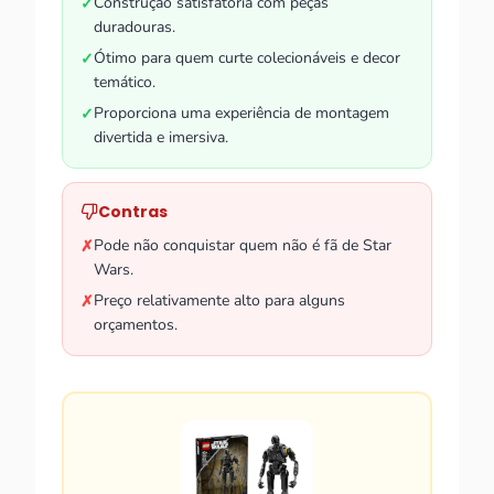
Construção satisfatória com peças
✓
duradouras.
Ótimo para quem curte colecionáveis e decor
✓
temático.
Proporciona uma experiência de montagem
✓
divertida e imersiva.
Contras
Pode não conquistar quem não é fã de Star
✗
Wars.
Preço relativamente alto para alguns
✗
orçamentos.