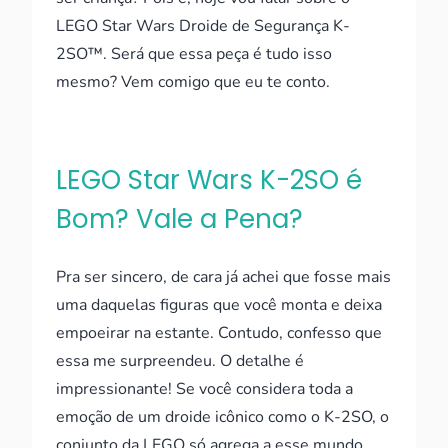
LEGO Star Wars Droide de Segurança K-
2SO™. Será que essa peça é tudo isso
mesmo? Vem comigo que eu te conto.
LEGO Star Wars K-2SO é
Bom? Vale a Pena?
Pra ser sincero, de cara já achei que fosse mais
uma daquelas figuras que você monta e deixa
empoeirar na estante. Contudo, confesso que
essa me surpreendeu. O detalhe é
impressionante! Se você considera toda a
emoção de um droide icônico como o K-2SO, o
conjunto da LEGO só agrega a esse mundo.