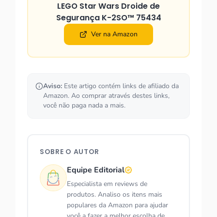
LEGO Star Wars Droide de
Segurança K-2SO™ 75434
Ver na Amazon
Aviso:
Este artigo contém links de afiliado da
Amazon. Ao comprar através destes links,
você não paga nada a mais.
SOBRE O AUTOR
Equipe Editorial
Especialista em reviews de
produtos. Analiso os itens mais
populares da Amazon para ajudar
você a fazer a melhor escolha de