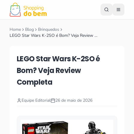
Home
Blog
Brinquedos
LEGO Star Wars K-2SO é Bom? Veja Review …
LEGO Star Wars K-2SO é
Bom? Veja Review
Completa
Equipe Editorial
26 de maio de 2026