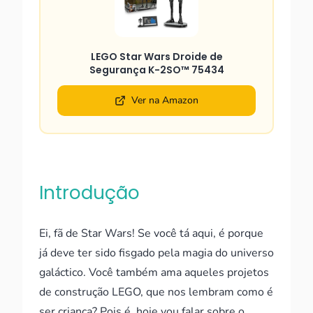
LEGO Star Wars Droide de
Segurança K-2SO™ 75434
Ver na Amazon
Introdução
Ei, fã de Star Wars! Se você tá aqui, é porque
já deve ter sido fisgado pela magia do universo
galáctico. Você também ama aqueles projetos
de construção LEGO, que nos lembram como é
ser criança? Pois é, hoje vou falar sobre o