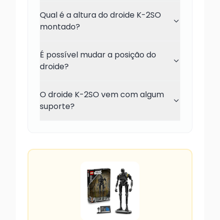
Qual é a altura do droide K-2SO
montado?
É possível mudar a posição do
droide?
O droide K-2SO vem com algum
suporte?