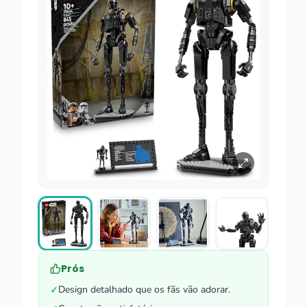
Prós
Design detalhado que os fãs vão adorar.
✓