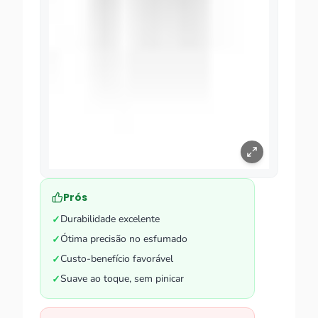
Prós
Durabilidade excelente
✓
Ótima precisão no esfumado
✓
Custo-benefício favorável
✓
Suave ao toque, sem pinicar
✓