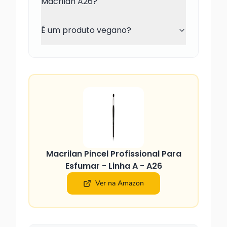
Macrilan A26?
É um produto vegano?
Macrilan Pincel Profissional Para
Esfumar - Linha A - A26
Ver na Amazon