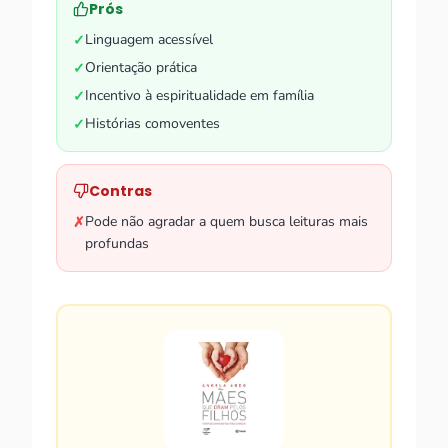
Prós
Linguagem acessível
✓
Orientação prática
✓
Incentivo à espiritualidade em família
✓
Histórias comoventes
✓
Contras
Pode não agradar a quem busca leituras mais
✗
profundas