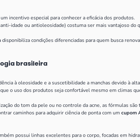
m incentivo especial para conhecer a eficácia dos produtos.
t anti-idade ou antioleosidade) costuma ser mais vantajoso do
 disponibiliza condições diferenciadas para quem busca renovar
ogia brasileira
endência à oleosidade e a suscetibilidade a manchas devido à a
ndo que o uso dos produtos seja confortável mesmo em climas qu
ormização do tom da pele ou no controle da acne, as fórmulas s
ontrar caminhos para adquirir ciência de ponta com um
cupom 
bém possui linhas excelentes para o corpo, focadas em hidrat