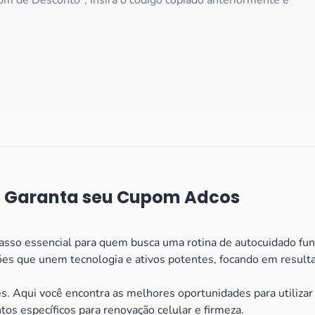
m de Desconto", insira o código copiado anteriormente e
: Garanta seu Cupom Adcos
sso essencial para quem busca uma rotina de autocuidado fun
 que unem tecnologia e ativos potentes, focando em resultado
es. Aqui você encontra as melhores oportunidades para utiliza
ntos específicos para renovação celular e firmeza.