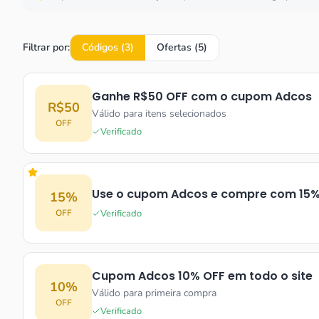
Filtrar por:
Códigos (
3
)
Ofertas (
5
)
Ganhe R$50 OFF com o cupom Adcos
R$50
Válido para itens selecionados
OFF
Verificado
Use o cupom Adcos e compre com 15%
15%
Verificado
OFF
Cupom Adcos 10% OFF em todo o site
10%
Válido para primeira compra
OFF
Verificado