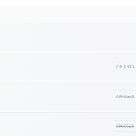
ADCOS15
ADCOS30
ADCOS20