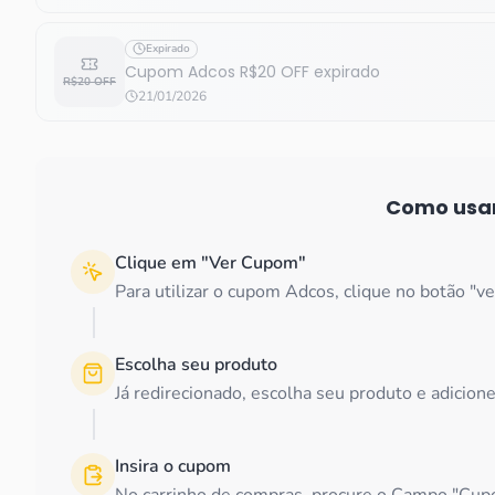
Expirado
Cupom Adcos R$20 OFF expirado
R$20 OFF
21/01/2026
Como usa
Clique em "Ver Cupom"
Para utilizar o cupom Adcos, clique no botão "ver
Escolha seu produto
Já redirecionado, escolha seu produto e adicion
Insira o cupom