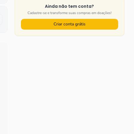
Ainda não tem conta?
Cadastre-se e transforme suas compras em doações!
Criar conta grátis