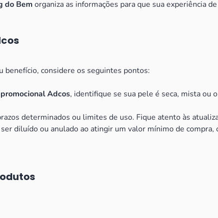
g do Bem
organiza as informações para que sua experiência de
dcos
eu benefício, considere os seguintes pontos:
 promocional Adcos
, identifique se sua pele é seca, mista ou 
zos determinados ou limites de uso. Fique atento às atualiza
e ser diluído ou anulado ao atingir um valor mínimo de compra
rodutos