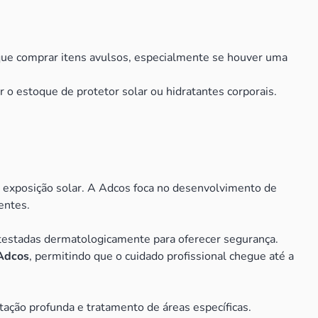
 que comprar itens avulsos, especialmente se houver uma
 o estoque de protetor solar ou hidratantes corporais.
lta exposição solar. A Adcos foca no desenvolvimento de
entes.
ão testadas dermatologicamente para oferecer segurança.
Adcos
, permitindo que o cuidado profissional chegue até a
ação profunda e tratamento de áreas específicas.