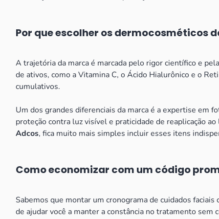
Por que escolher os dermocosméticos 
A trajetória da marca é marcada pelo rigor científico e 
de ativos, como a Vitamina C, o Ácido Hialurônico e o Ret
cumulativos.
Um dos grandes diferenciais da marca é a expertise em fo
proteção contra luz visível e praticidade de reaplicação a
Adcos
, fica muito mais simples incluir esses itens indisp
Como economizar com um código prom
Sabemos que montar um cronograma de cuidados faciais co
de ajudar você a manter a constância no tratamento sem