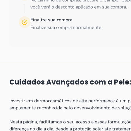
No carrinho de compras, procure o Campo "Cupo
você verá o desconto aplicado em sua compra.
Finalize sua compra
Finalize sua compra normalmente.
Cuidados Avançados com a Pele
Investir em dermocosméticos de alta performance é um pa
amplamente reconhecida pelo desenvolvimento de soluções
Nesta página, facilitamos o seu acesso a essas formulaçõ
diferença no dia a dia, desde a proteção solar até tratame