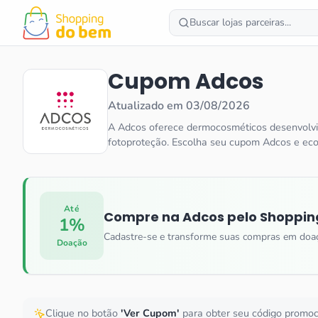
Buscar lojas parceiras...
Cupom
Adcos
Atualizado em
03/08/2026
A Adcos oferece dermocosméticos desenvolvid
fotoproteção. Escolha seu cupom Adcos e ec
Até
Compre na
Adcos
pelo Shoppin
1%
Cadastre-se e transforme suas compras em doa
Doação
Clique no botão
'Ver Cupom'
para obter seu código promo