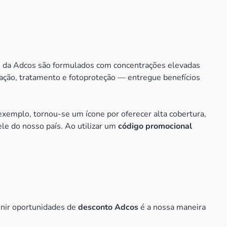
tos da Adcos são formulados com concentrações elevadas
icação, tratamento e fotoproteção — entregue benefícios
exemplo, tornou-se um ícone por oferecer alta cobertura,
ele do nosso país. Ao utilizar um
código promocional
unir oportunidades de
desconto Adcos
é a nossa maneira