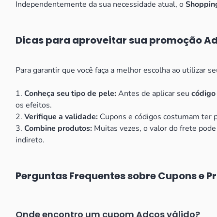
Independentemente da sua necessidade atual, o
Shoppin
Dicas para aproveitar sua promoção A
Para garantir que você faça a melhor escolha ao utilizar s
1.
Conheça seu tipo de pele:
Antes de aplicar seu
código
os efeitos.
2.
Verifique a validade:
Cupons e códigos costumam ter pra
3.
Combine produtos:
Muitas vezes, o valor do frete pod
indireto.
Perguntas Frequentes sobre Cupons e P
Onde encontro um cupom Adcos válido?