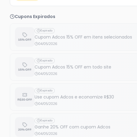
Cupons Expirados
Expirado
Cupom Adcos 15% OFF em itens selecionados
15% OFF
04/05/2026
Expirado
Cupom Adcos 15% OFF em todo site
15% OFF
04/05/2026
Expirado
Use cupom Adcos e economize R$30
R$30 OFF
04/05/2026
Expirado
Ganhe 20% OFF com cupom Adcos
20% OFF
04/05/2026