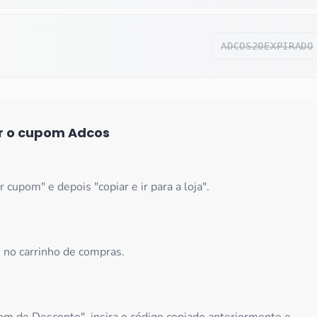
ADCOS20EXPIRADO
r o cupom
Adcos
 cupom" e depois "copiar e ir para a loja".
e no carrinho de compras.