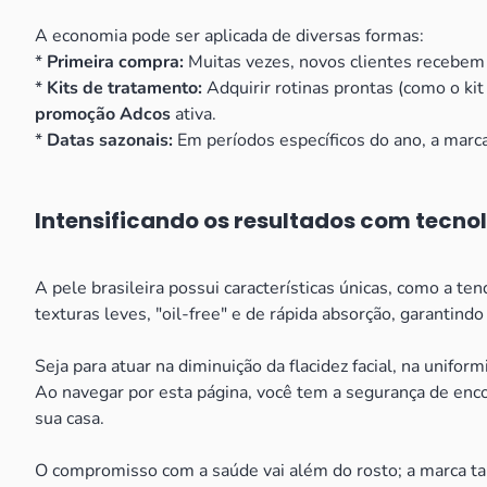
A economia pode ser aplicada de diversas formas:
*
Primeira compra:
Muitas vezes, novos clientes recebem u
*
Kits de tratamento:
Adquirir rotinas prontas (como o ki
promoção Adcos
ativa.
*
Datas sazonais:
Em períodos específicos do ano, a marca
Intensificando os resultados com tecnol
A pele brasileira possui características únicas, como a t
texturas leves, "oil-free" e de rápida absorção, garanti
Seja para atuar na diminuição da flacidez facial, na unif
Ao navegar por esta página, você tem a segurança de enc
sua casa.
O compromisso com a saúde vai além do rosto; a marca tam