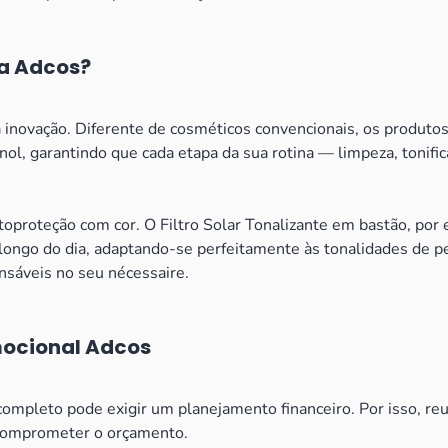
da Adcos?
pela inovação. Diferente de cosméticos convencionais, os produ
inol, garantindo que cada etapa da sua rotina — limpeza, tonif
toproteção com cor. O Filtro Solar Tonalizante em bastão, por 
o longo do dia, adaptando-se perfeitamente às tonalidades de p
ensáveis no seu nécessaire.
ocional Adcos
mpleto pode exigir um planejamento financeiro. Por isso, re
 comprometer o orçamento.