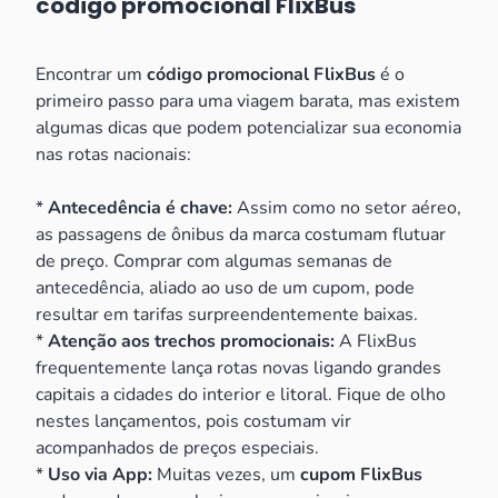
código promocional FlixBus
Encontrar um
código promocional FlixBus
é o
primeiro passo para uma viagem barata, mas existem
algumas dicas que podem potencializar sua economia
nas rotas nacionais:
*
Antecedência é chave:
Assim como no setor aéreo,
as passagens de ônibus da marca costumam flutuar
de preço. Comprar com algumas semanas de
antecedência, aliado ao uso de um cupom, pode
resultar em tarifas surpreendentemente baixas.
*
Atenção aos trechos promocionais:
A FlixBus
frequentemente lança rotas novas ligando grandes
capitais a cidades do interior e litoral. Fique de olho
nestes lançamentos, pois costumam vir
acompanhados de preços especiais.
*
Uso via App:
Muitas vezes, um
cupom FlixBus