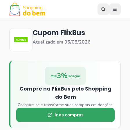
Cupom
FlixBus
Atualizado em
05/08/2026
3%
Até
Doação
Compre na
FlixBus
pelo Shopping
do Bem
Cadastre-se e transforme suas compras em doações!
Ir às compras