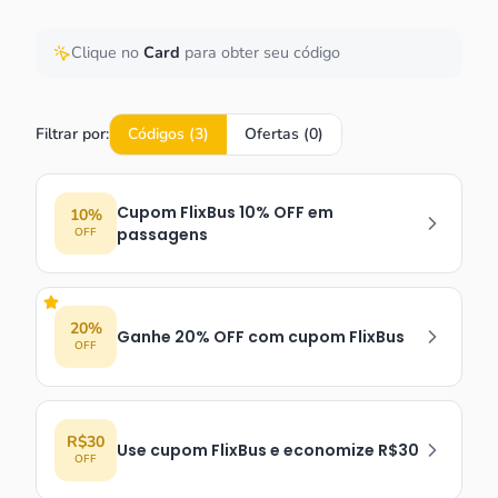
Clique no
Card
para obter seu código
Filtrar por:
Códigos (
3
)
Ofertas (
0
)
Cupom FlixBus 10% OFF em
10%
passagens
OFF
20%
Ganhe 20% OFF com cupom FlixBus
OFF
R$30
Use cupom FlixBus e economize R$30
OFF