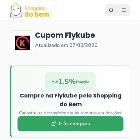
Cupom
Flykube
Atualizado em
07/08/2026
1.5%
Até
Doação
Compre na
Flykube
pelo Shopping
do Bem
Cadastre-se e transforme suas compras em doações!
Ir às compras