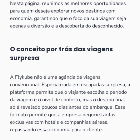
Nesta página, reunimos as melhores oportunidades
para quem deseja explorar novos destinos com
economia, garantindo que o foco da sua viagem seja
apenas a diversão e a descoberta do desconhecido.
O conceito por trás das viagens
surpresa
A Flykube não é uma agência de viagens
convencional. Especializada em escapadas surpresa, a
plataforma permite que o viajante escolha o período
da viagem e o nível de conforto, mas o destino final
só é revelado poucos dias antes do embarque. Esse
formato permite que a empresa negocie tarifas
exclusivas com hotéis e companhias aéreas,
repassando essa economia para o cliente.