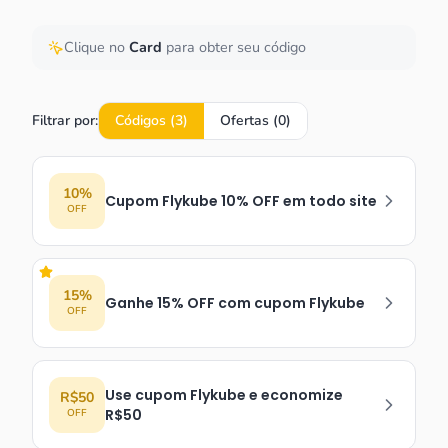
Clique no
Card
para obter seu código
Filtrar por:
Códigos (
3
)
Ofertas (
0
)
10%
Cupom Flykube 10% OFF em todo site
OFF
15%
Ganhe 15% OFF com cupom Flykube
OFF
Use cupom Flykube e economize
R$50
R$50
OFF