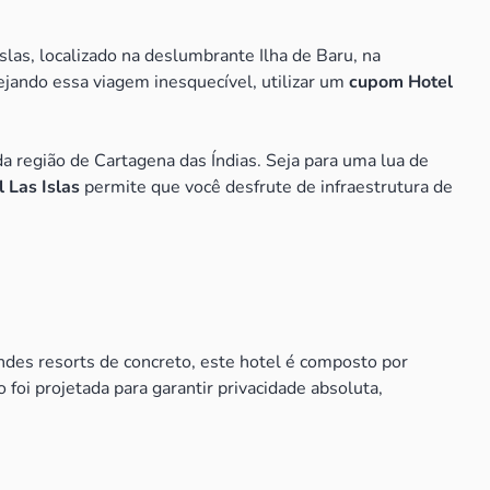
slas, localizado na deslumbrante Ilha de Baru, na
ejando essa viagem inesquecível, utilizar um
cupom Hotel
a região de Cartagena das Índias. Seja para uma lua de
 Las Islas
permite que você desfrute de infraestrutura de
andes resorts de concreto, este hotel é composto por
 foi projetada para garantir privacidade absoluta,