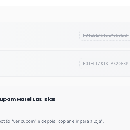
HOTELLASISLAS50EXP
HOTELLASISLAS20EXP
 cupom
Hotel Las Islas
botão "ver cupom" e depois "copiar e ir para a loja".