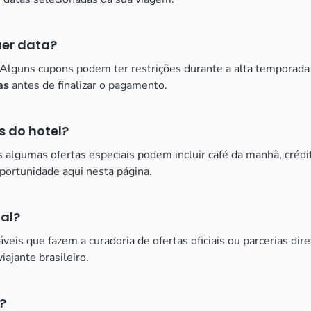
uer data?
. Alguns cupons podem ter restrições durante a alta tempora
as
antes de finalizar o pagamento.
s do hotel?
 algumas ofertas especiais podem incluir café da manhã, crédi
oportunidade aqui nesta página.
al?
veis que fazem a curadoria de ofertas oficiais ou parcerias di
ajante brasileiro.
?