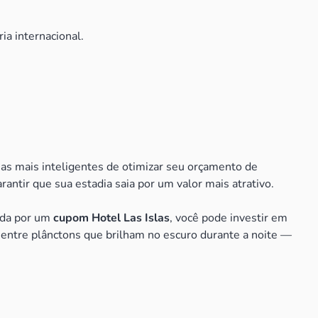
ia internacional.
s mais inteligentes de otimizar seu orçamento de
ntir que sua estadia saia por um valor mais atrativo.
ada por um
cupom Hotel Las Islas
, você pode investir em
r entre plânctons que brilham no escuro durante a noite —