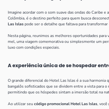
Imagine acordar com o som suave das ondas do Caribe e a b
Colômbia, é o destino perfeito para quem busca desconect
Las Islas
pode ser o detalhe que faltava para transforma
Nesta página, reunimos as melhores oportunidades para vo
mel, uma viagem comemorativa ou simplesmente um perío
luxo com condições especiais.
A experiência única de se hospedar entr
O grande diferencial do Hotel Las Islas é a sua harmonia 
bangalôs sofisticados que se dividem entre a vista para o 
permitindo que os hóspedes sintam a imersão total na nat
Ao utilizar seu
código promocional Hotel Las Islas
, você