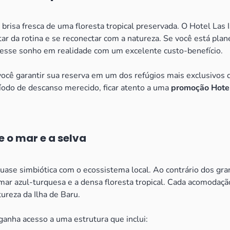
risa fresca de uma floresta tropical preservada. O Hotel Las I
ar da rotina e se reconectar com a natureza. Se você está plan
r esse sonho em realidade com um excelente custo-benefício.
cê garantir sua reserva em um dos refúgios mais exclusivos d
do de descanso merecido, ficar atento a uma
promoção Hotel
e o mar e a selva
quase simbiótica com o ecossistema local. Ao contrário dos gr
mar azul-turquesa e a densa floresta tropical. Cada acomodação
ureza da Ilha de Baru.
 ganha acesso a uma estrutura que inclui: