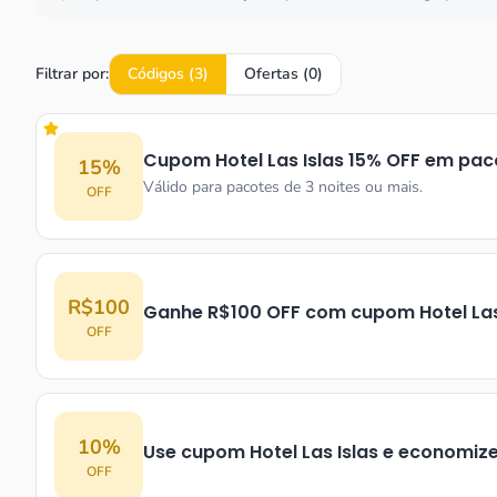
Filtrar por:
Códigos (
3
)
Ofertas (
0
)
Cupom Hotel Las Islas 15% OFF em pac
15%
Válido para pacotes de 3 noites ou mais.
OFF
R$100
Ganhe R$100 OFF com cupom Hotel Las
OFF
10%
Use cupom Hotel Las Islas e economiz
OFF