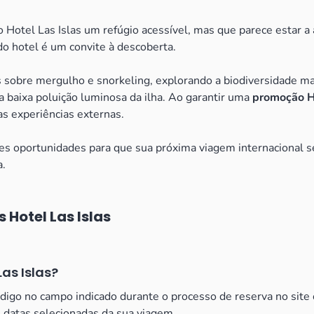
 Hotel Las Islas um refúgio acessível, mas que parece estar a
do hotel é um convite à descoberta.
s sobre mergulho e snorkeling, explorando a biodiversidade ma
a baixa poluição luminosa da ilha. Ao garantir uma
promoção Ho
as experiências externas.
oportunidades para que sua próxima viagem internacional seja
a.
 Hotel Las Islas
as Islas?
ódigo no campo indicado durante o processo de reserva no site o
s datas selecionadas da sua viagem.