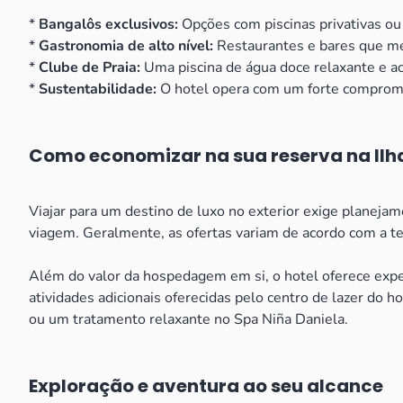
*
Bangalôs exclusivos:
Opções com piscinas privativas ou 
*
Gastronomia de alto nível:
Restaurantes e bares que mesc
*
Clube de Praia:
Uma piscina de água doce relaxante e ace
*
Sustentabilidade:
O hotel opera com um forte compromiss
Como economizar na sua reserva na Ilh
Viajar para um destino de luxo no exterior exige planeja
viagem. Geralmente, as ofertas variam de acordo com a te
Além do valor da hospedagem em si, o hotel oferece exp
atividades adicionais oferecidas pelo centro de lazer do 
ou um tratamento relaxante no Spa Niña Daniela.
Exploração e aventura ao seu alcance