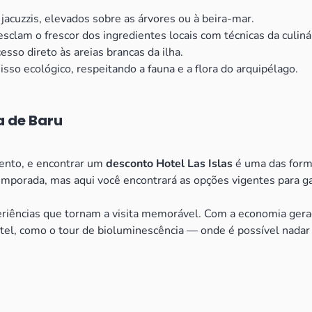
jacuzzis, elevados sobre as árvores ou à beira-mar.
lam o frescor dos ingredientes locais com técnicas da culinár
sso direto às areias brancas da ilha.
o ecológico, respeitando a fauna e a flora do arquipélago.
a de Baru
mento, e encontrar um
desconto Hotel Las Islas
é uma das forma
mporada, mas aqui você encontrará as opções vigentes para gara
eriências que tornam a visita memorável. Com a economia ger
hotel, como o tour de bioluminescência — onde é possível nada