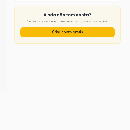
Ainda não tem conta?
Cadastre-se e transforme suas compras em doações!
Criar conta grátis