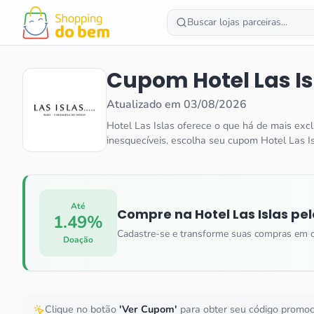
Buscar lojas parceiras...
Cupom
Hotel Las I
Atualizado em
03/08/2026
Hotel Las Islas oferece o que há de mais ex
inesquecíveis. escolha seu cupom Hotel Las 
Até
Compre na
Hotel Las Islas
pel
1.49%
Cadastre-se e transforme suas compras em 
Doação
Clique no botão
'Ver Cupom'
para obter seu código promo