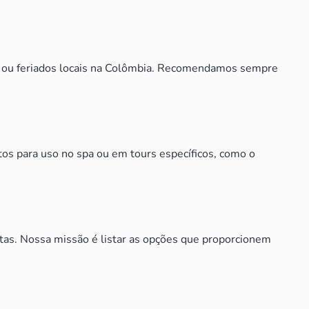
da ou feriados locais na Colômbia. Recomendamos sempre
tos para uso no spa ou em tours específicos, como o
retas. Nossa missão é listar as opções que proporcionem