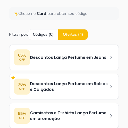
Clique no
Card
para obter seu código
Filtrar por:
Códigos (
0
)
Ofertas (
4
)
65%
Descontos Lança Perfume em Jeans
OFF
Descontos Lança Perfume em Bolsas
70%
e Calçados
OFF
Camisetas e T-shirts Lança Perfume
55%
em promoção
OFF