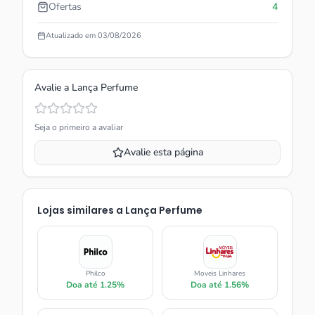
Ofertas
4
Atualizado em
03/08/2026
Avalie a
Lança Perfume
Seja o primeiro a avaliar
Avalie esta página
Lojas similares a
Lança Perfume
Philco
Moveis Linhares
Doa até
1.25%
Doa até
1.56%