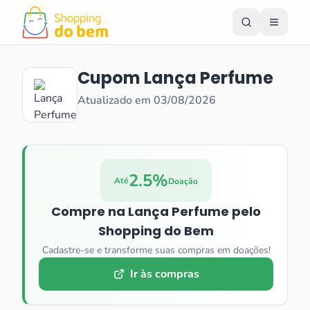
Cupom
Lança Perfume
Atualizado em
03/08/2026
2.5%
Até
Doação
Compre na
Lança Perfume
pelo
Shopping do Bem
Cadastre-se e transforme suas compras em doações!
Ir às compras