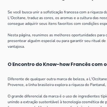
Se você busca unir a sofisticação francesa com a riqueza da
L'Occitane, traduz as cores, os aromas e a cultura das no
consegue adquirir seus itens favoritos com condições espe
Nesta página, reunimos as melhores oportunidades para q
presentear alguém especial ou para garantir seu ritual de
vantajosa.
O Encontro do Know-how Francês com os 
Diferente de qualquer outra marca de beleza, a L'Occitane
Provence, a linha brasileira explora a riqueza do Pantanal,
O grande diferencial da marca é o uso de ingredientes típ
unindo a extração sustentável à tecnologia cosmética de 