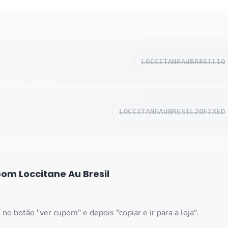
LOCCITANEAUBRESIL10
LOCCITANEAUBRESIL20FIXED
upom
Loccitane Au Bresil
 no botão "ver cupom" e depois "copiar e ir para a loja".