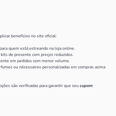
car benefícios no site oficial:
para quem está estreando na loja online.
 kits de presente com preços reduzidos.
almente em pedidos com menor volume.
rfumes ou nécessaires personalizadas em compras acima
pções são verificadas para garantir que seu
cupom