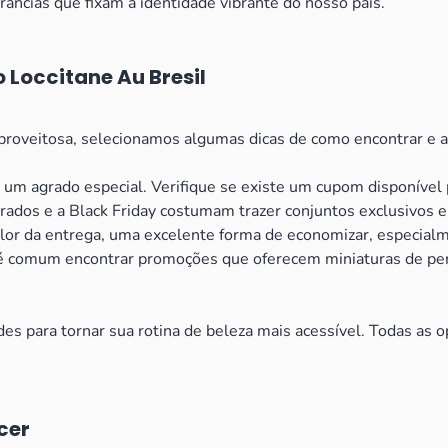
ncias que fixam a identidade vibrante do nosso país.
 Loccitane Au Bresil
roveitosa, selecionamos algumas dicas de como encontrar e apli
um agrado especial. Verifique se existe um cupom disponível 
ados e a Black Friday costumam trazer conjuntos exclusivos e
alor da entrega, uma excelente forma de economizar, especi
 é comum encontrar promoções que oferecem miniaturas de pe
s para tornar sua rotina de beleza mais acessível. Todas as o
cer