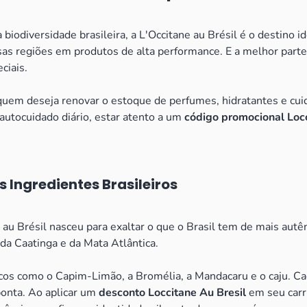
 biodiversidade brasileira, a L'Occitane au Brésil é o destino 
ssas regiões em produtos de alta performance. E a melhor parte
ciais.
uem deseja renovar o estoque de perfumes, hidratantes e cuid
 autocuidado diário, estar atento a um
código promocional Locc
Ingredientes Brasileiros
 au Brésil nasceu para exaltar o que o Brasil tem de mais autên
 da Caatinga e da Mata Atlântica.
icos como o Capim-Limão, a Bromélia, a Mandacaru e o caju. Cad
ponta. Ao aplicar um
desconto Loccitane Au Bresil
em seu carr