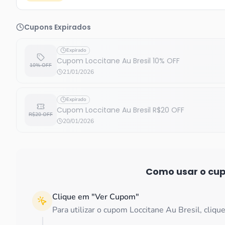
Cupons Expirados
Expirado
Cupom Loccitane Au Bresil 10% OFF
10% OFF
21/01/2026
Expirado
Cupom Loccitane Au Bresil R$20 OFF
R$20 OFF
20/01/2026
Como usar o c
Clique em "Ver Cupom"
Para utilizar o cupom Loccitane Au Bresil, clique