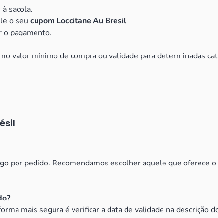
 à sacola.
ole o seu
cupom Loccitane Au Bresil
.
zar o pagamento.
como valor mínimo de compra ou validade para determinadas cate
ésil
igo por pedido. Recomendamos escolher aquele que oferece o m
do?
forma mais segura é verificar a data de validade na descrição 