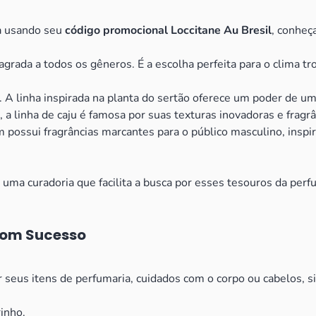
la usando seu
código promocional Loccitane Au Bresil
, conheç
agrada a todos os gêneros. É a escolha perfeita para o clima t
. A linha inspirada na planta do sertão oferece um poder de 
 linha de caju é famosa por suas texturas inovadoras e fragrân
ossui fragrâncias marcantes para o público masculino, inspir
ma curadoria que facilita a busca por esses tesouros da perfu
com Sucesso
 seus itens de perfumaria, cuidados com o corpo ou cabelos, s
inho.