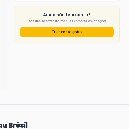
Ainda não tem conta?
Cadastre-se e transforme suas compras em doações!
Criar conta grátis
u Brésil