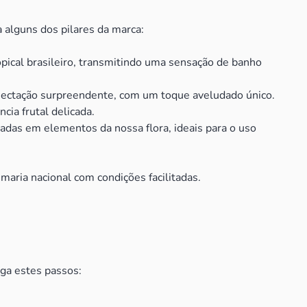
a alguns dos pilares da marca:
ropical brasileiro, transmitindo uma sensação de banho
umectação surpreendente, com um toque aveludado único.
cia frutal delicada.
adas em elementos da nossa flora, ideais para o uso
maria nacional com condições facilitadas.
iga estes passos: