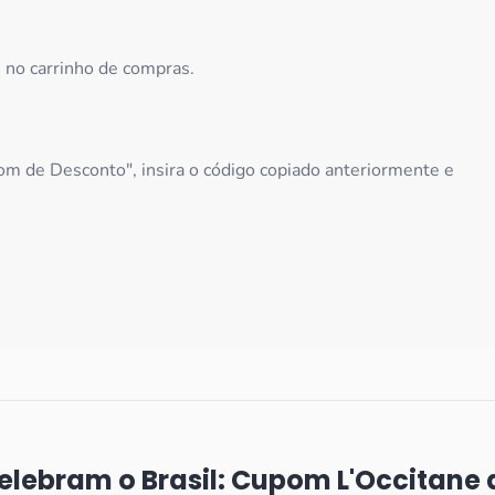
e no carrinho de compras.
m de Desconto", insira o código copiado anteriormente e
ebram o Brasil: Cupom L'Occitane a