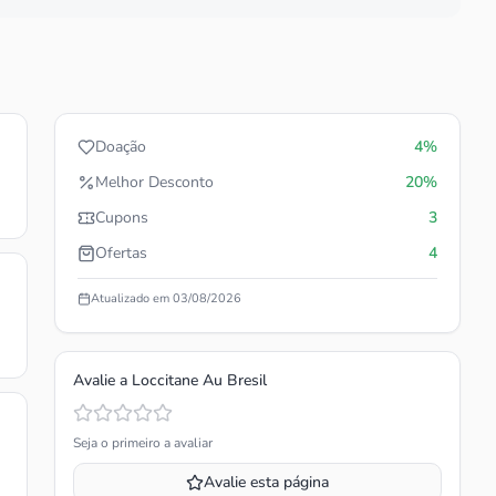
Doação
4%
Melhor Desconto
20%
Cupons
3
Ofertas
4
Atualizado em
03/08/2026
Avalie a
Loccitane Au Bresil
Seja o primeiro a avaliar
Avalie esta página