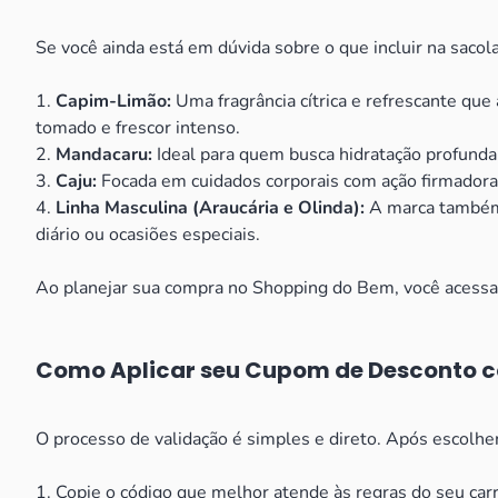
Se você ainda está em dúvida sobre o que incluir na saco
1.
Capim-Limão:
Uma fragrância cítrica e refrescante que 
tomado e frescor intenso.
2.
Mandacaru:
Ideal para quem busca hidratação profunda
3.
Caju:
Focada em cuidados corporais com ação firmadora, a
4.
Linha Masculina (Araucária e Olinda):
A marca também p
diário ou ocasiões especiais.
Ao planejar sua compra no Shopping do Bem, você acessa u
Como Aplicar seu Cupom de Desconto 
O processo de validação é simples e direto. Após escolher
1. Copie o código que melhor atende às regras do seu carr