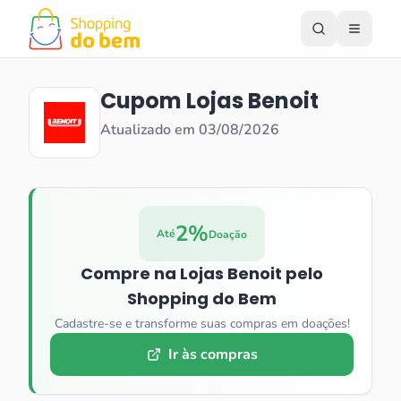
Cupom
Lojas Benoit
Atualizado em
03/08/2026
2%
Até
Doação
Compre na
Lojas Benoit
pelo
Shopping do Bem
Cadastre-se e transforme suas compras em doações!
Ir às compras