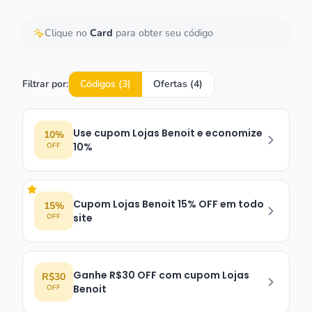
Clique no
Card
para obter seu código
Filtrar por:
Códigos (
3
)
Ofertas (
4
)
Use cupom Lojas Benoit e economize
10%
10%
OFF
Cupom Lojas Benoit 15% OFF em todo
15%
site
OFF
Ganhe R$30 OFF com cupom Lojas
R$30
Benoit
OFF