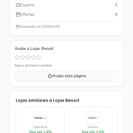
Cupons
3
Ofertas
4
Atualizado em
03/08/2026
Avalie a
Lojas Benoit
Seja o primeiro a avaliar
Avalie esta página
Lojas similares a
Lojas Benoit
Central Ar
Leveros
Doa até
1.4%
Doa até
1.5%