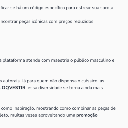
car se há um código específico para estrear sua sacola
contrar peças icônicas com preços reduzidos.
a plataforma atende com maestria o público masculino e
 autorais. Já para quem não dispensa o clássico, as
al OQVESTIR
, essa diversidade se torna ainda mais
em como inspiração, mostrando como combinar as peças de
leto, muitas vezes aproveitando uma
promoção