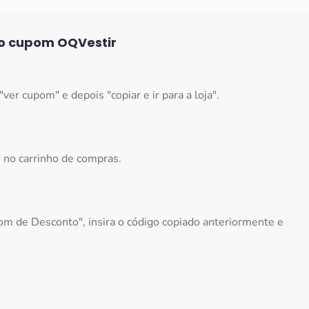
 o cupom
OQVestir
ver cupom" e depois "copiar e ir para a loja".
e no carrinho de compras.
m de Desconto", insira o código copiado anteriormente e