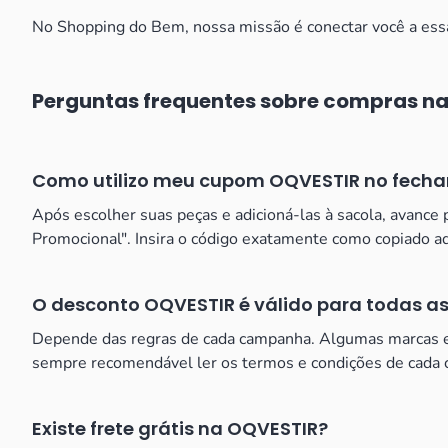
No Shopping do Bem, nossa missão é conectar você a essas
Perguntas frequentes sobre compras n
Como utilizo meu cupom OQVESTIR no fech
Após escolher suas peças e adicioná-las à sacola, avan
Promocional". Insira o código exatamente como copiado aqui
O desconto OQVESTIR é válido para todas as
Depende das regras de cada campanha. Algumas marcas es
sempre recomendável ler os termos e condições de cada cu
Existe frete grátis na OQVESTIR?