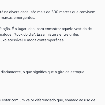
stá na diversidade: são mais de 300 marcas que convivem
e marcas emergentes.
ecção. É o lugar ideal para encontrar aquele vestido de
alquer "look do dia". Essa mistura entre grifes
 luxo acessível e moda contemporânea.
 diariamente, o que significa que o giro de estoque
e estar com um valor diferenciado que, somado ao uso de