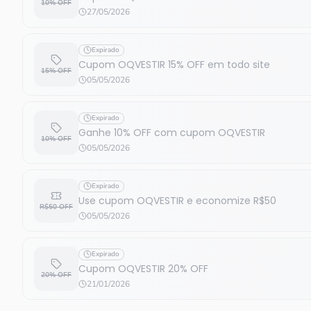
10% OFF
27/05/2026
Expirado
Cupom OQVESTIR 15% OFF em todo site
15% OFF
05/05/2026
Expirado
Ganhe 10% OFF com cupom OQVESTIR
10% OFF
05/05/2026
Expirado
Use cupom OQVESTIR e economize R$50
R$50 OFF
05/05/2026
Expirado
Cupom OQVESTIR 20% OFF
20% OFF
21/01/2026