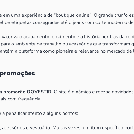
ca em uma experiência de "boutique online". O grande trunfo e
el de etiquetas consagradas até o jeans com corte moderno d
valoriza o acabamento, o caimento e a história por trás da conf
 para o ambiente de trabalho ou acessórios que transformam qu
mantém a plataforma como pioneira e relevante no mercado de
r promoções
da
promoção OQVESTIR
. O site é dinâmico e recebe novidades
ais com frequência.
a pena ficar atento a alguns pontos:
 acessórios e vestuário. Muitas vezes, um item específico pod