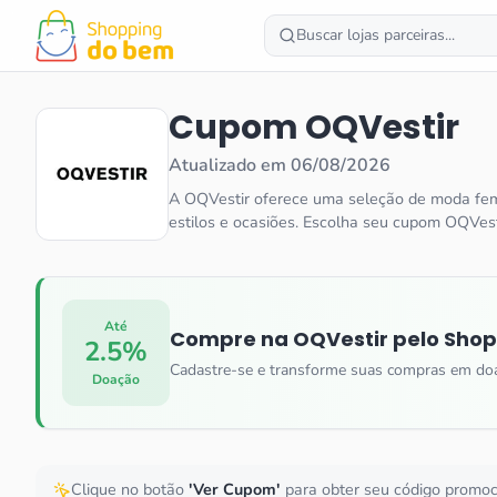
Buscar lojas parceiras...
Cupom
OQVestir
Atualizado em
06/08/2026
A OQVestir oferece uma seleção de moda femi
estilos e ocasiões. Escolha seu cupom OQVes
Até
Compre na
OQVestir
pelo Shop
2.5%
Cadastre-se e transforme suas compras em do
Doação
Clique no botão
'Ver Cupom'
para obter seu código promo