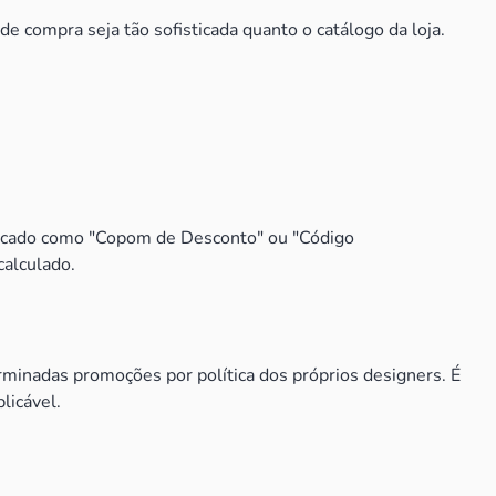
 compra seja tão sofisticada quanto o catálogo da loja.
ndicado como "Copom de Desconto" ou "Código
calculado.
inadas promoções por política dos próprios designers. É
licável.