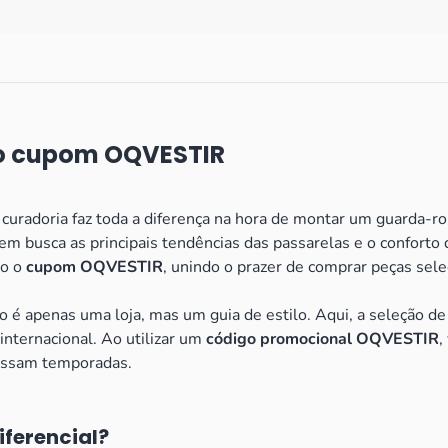
o cupom OQVESTIR
 curadoria faz toda a diferença na hora de montar um guarda-r
m busca as principais tendências das passarelas e o conforto 
do o
cupom OQVESTIR
, unindo o prazer de comprar peças sele
 é apenas uma loja, mas um guia de estilo. Aqui, a seleção de 
internacional. Ao utilizar um
código promocional OQVESTIR
,
vessam temporadas.
iferencial?