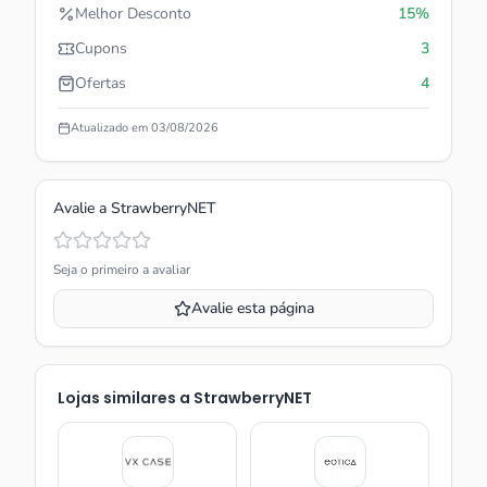
Melhor Desconto
15%
Cupons
3
Ofertas
4
Atualizado em
03/08/2026
Avalie a
StrawberryNET
Seja o primeiro a avaliar
Avalie esta página
Lojas similares a
StrawberryNET