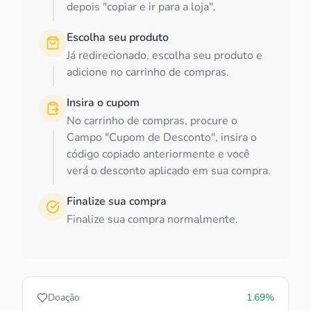
depois "copiar e ir para a loja".
Escolha seu produto
Já redirecionado, escolha seu produto e
adicione no carrinho de compras.
Insira o cupom
No carrinho de compras, procure o
Campo "Cupom de Desconto", insira o
código copiado anteriormente e você
verá o desconto aplicado em sua compra.
Finalize sua compra
Finalize sua compra normalmente.
Doação
1.69%