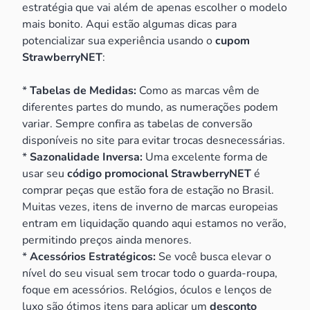
estratégia que vai além de apenas escolher o modelo
mais bonito. Aqui estão algumas dicas para
potencializar sua experiência usando o
cupom
StrawberryNET
:
*
Tabelas de Medidas:
Como as marcas vêm de
diferentes partes do mundo, as numerações podem
variar. Sempre confira as tabelas de conversão
disponíveis no site para evitar trocas desnecessárias.
*
Sazonalidade Inversa:
Uma excelente forma de
usar seu
código promocional StrawberryNET
é
comprar peças que estão fora de estação no Brasil.
Muitas vezes, itens de inverno de marcas europeias
entram em liquidação quando aqui estamos no verão,
permitindo preços ainda menores.
*
Acessórios Estratégicos:
Se você busca elevar o
nível do seu visual sem trocar todo o guarda-roupa,
foque em acessórios. Relógios, óculos e lenços de
luxo são ótimos itens para aplicar um
desconto