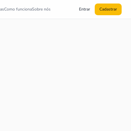
as
Como funciona
Sobre nós
Entrar
Cadastrar