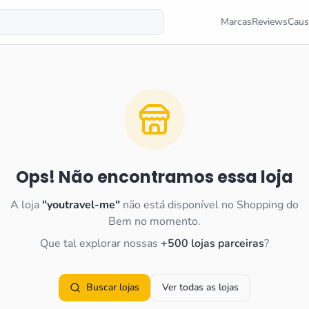
Marcas
Reviews
Caus
Ops! Não encontramos essa loja
A loja
"
youtravel-me
"
não está disponível no Shopping do
Bem no momento.
Que tal explorar nossas
+500 lojas parceiras
?
Buscar lojas
Ver todas as lojas