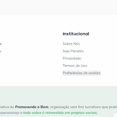
Institucional
a
Sobre Nós
s
Seja Parceiro
Privacidade
Termos de Uso
Preferências de cookies
iativa do
Promovendo o Bem
, organização sem fins lucrativos que pra
peracionais e
toda sobra é reinvestida em projetos sociais
.