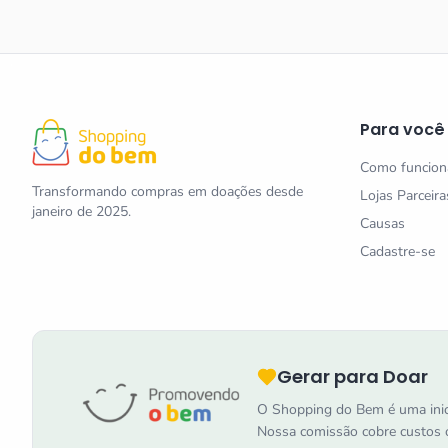
Para você
Como funcion
Transformando compras em doações desde
Lojas Parceira
janeiro de 2025.
Causas
Cadastre-se
Gerar para Doar
O Shopping do Bem é uma inic
Nossa comissão cobre custos o