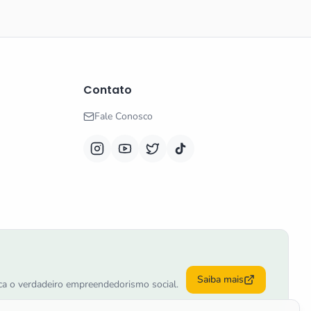
Contato
Fale Conosco
Saiba mais
tica o verdadeiro empreendedorismo social.