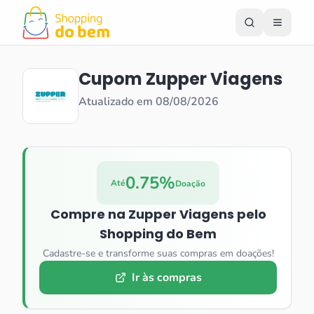
Cupom
Zupper Viagens
Atualizado em
08/08/2026
0.75%
Até
Doação
Compre na
Zupper Viagens
pelo
Shopping do Bem
Cadastre-se e transforme suas compras em doações!
Ir às compras