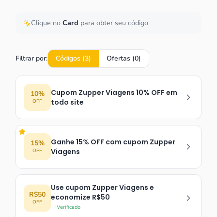
Clique no
Card
para obter seu código
Filtrar por:
Códigos (
3
)
Ofertas (
0
)
Cupom Zupper Viagens 10% OFF em
10%
todo site
OFF
Ganhe 15% OFF com cupom Zupper
15%
Viagens
OFF
Use cupom Zupper Viagens e
R$50
economize R$50
OFF
Verificado