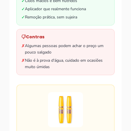
Cílios macios e bem nutridos
✓
Aplicador que realmente funciona
✓
Remoção prática, sem sujeira
✓
Contras
Algumas pessoas podem achar o preço um
✗
pouco salgado
Não é à prova d'água, cuidado em ocasiões
✗
muito úmidas