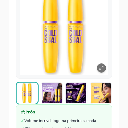
Prós
Volume incrível logo na primeira camada
✓