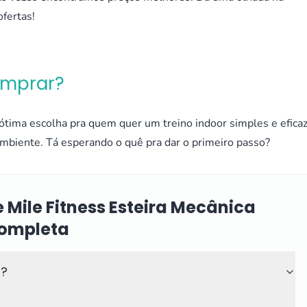
fertas!
omprar?
tima escolha pra quem quer um treino indoor simples e eficaz
ambiente. Tá esperando o quê pra dar o primeiro passo?
 Mile Fitness Esteira Mecânica
Completa
r?