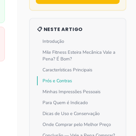
📋 NESTE ARTIGO
Introdução
Mile Fitness Esteira Mecânica Vale a
Pena? É Bom?
Características Principais
Prós e Contras
Minhas Impressões Pessoais
Para Quem é Indicado
Dicas de Uso e Conservação
Onde Comprar pelo Melhor Preço
Conclusão — Vale a Pena Comprar?