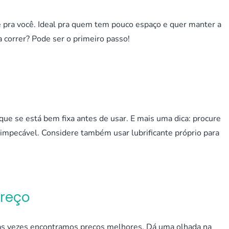
é pra você. Ideal pra quem tem pouco espaço e quer manter a
correr? Pode ser o primeiro passo!
que se está bem fixa antes de usar. E mais uma dica: procure
impecável. Considere também usar lubrificante próprio para
Preço
as vezes encontramos preços melhores. Dá uma olhada na