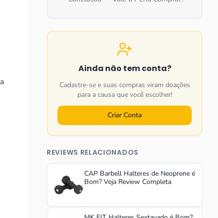
Ainda não tem conta?
ia
Cadastre-se e suas compras viram doações
para a causa que você escolher!
Criar Conta
REVIEWS RELACIONADOS
CAP Barbell Halteres de Neoprene é
Bom? Veja Review Completa
MK FIT Halteres Sextavado é Bom?