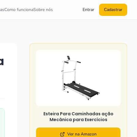
as
Como funciona
Sobre nós
Entrar
Cadastrar
a
Esteira Para Caminhadas ação
Mecânica para Exercícios
Ver na Amazon