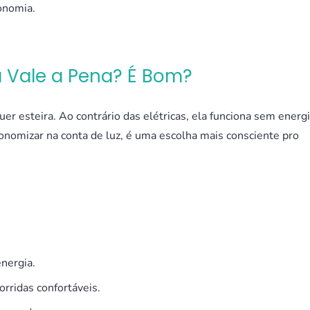
onomia.
a Vale a Pena? É Bom?
uer esteira. Ao contrário das elétricas, ela funciona sem energ
onomizar na conta de luz, é uma escolha mais consciente pro
energia.
orridas confortáveis.