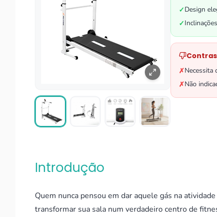
Design ele
✓
Inclinações
✓
Contras
Necessita 
✗
Não indica
✗
Introdução
Quem nunca pensou em dar aquele gás na atividade 
transformar sua sala num verdadeiro centro de fitnes