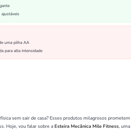
gante
 ajustáveis
de uma pilha AA
da para alta intensidade
física sem sair de casa? Esses produtos milagrosos prometem
s. Hoje, vou falar sobre a
Esteira Mecânica Mile Fitness
, uma