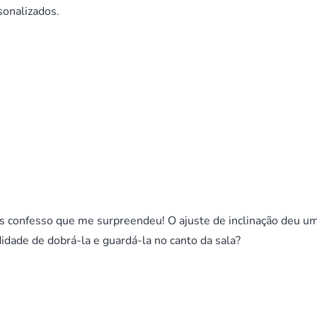
sonalizados.
as confesso que me surpreendeu! O ajuste de inclinação deu u
idade de dobrá-la e guardá-la no canto da sala?