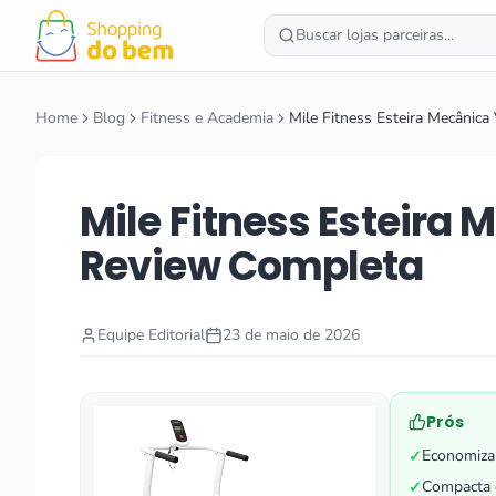
Buscar lojas parceiras...
Home
Blog
Fitness e Academia
Mile Fitness Esteira Mecânica
Mile Fitness Esteira 
Review Completa
Equipe Editorial
23 de maio de 2026
Prós
Economiza 
✓
Compacta e
✓