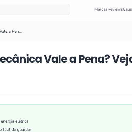
Marcas
Reviews
Caus
 Vale a Pen…
Mecânica Vale a Pena? Vej
energia elétrica
 fácil de guardar