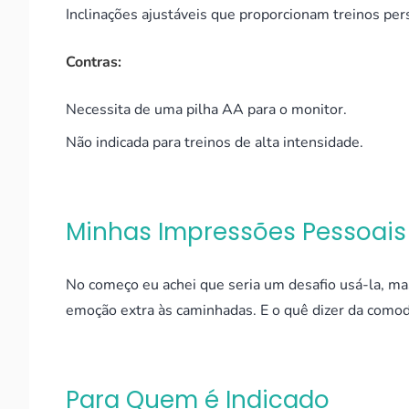
Inclinações ajustáveis que proporcionam treinos per
Contras:
Necessita de uma pilha AA para o monitor.
Não indicada para treinos de alta intensidade.
Minhas Impressões Pessoais
No começo eu achei que seria um desafio usá-la, m
emoção extra às caminhadas. E o quê dizer da comod
Para Quem é Indicado