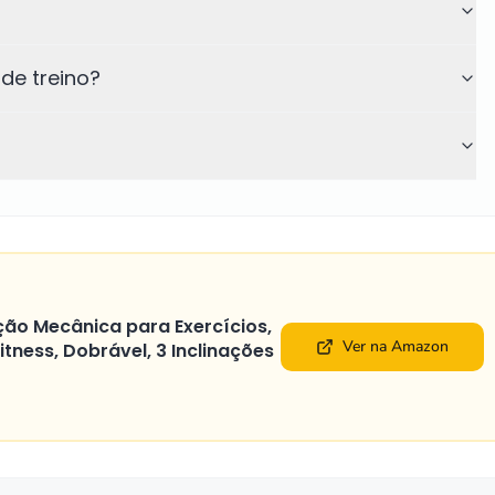
?
 de treino?
ão Mecânica para Exercícios,
Ver na Amazon
itness, Dobrável, 3 Inclinações