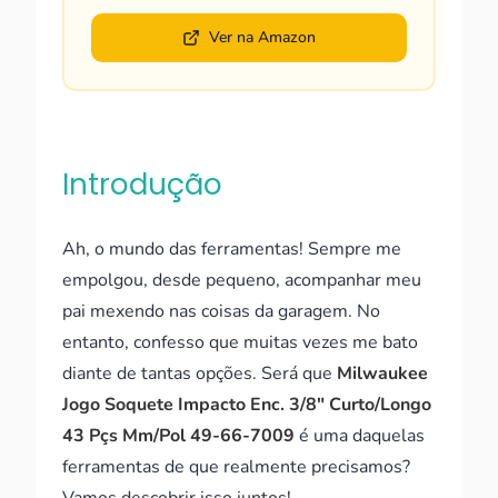
Ver na Amazon
Introdução
Ah, o mundo das ferramentas! Sempre me
empolgou, desde pequeno, acompanhar meu
pai mexendo nas coisas da garagem. No
entanto, confesso que muitas vezes me bato
diante de tantas opções. Será que
Milwaukee
Jogo Soquete Impacto Enc. 3/8" Curto/Longo
43 Pçs Mm/Pol 49-66-7009
é uma daquelas
ferramentas de que realmente precisamos?