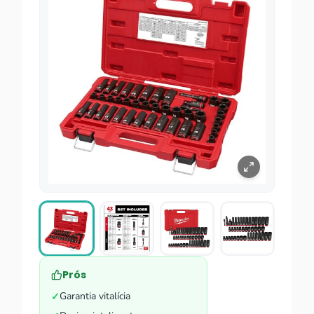
Prós
Garantia vitalícia
✓