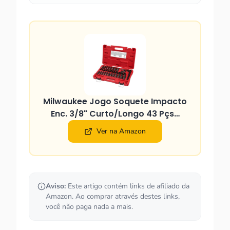
Milwaukee Jogo Soquete Impacto
Enc. 3/8" Curto/Longo 43 Pçs…
Ver na Amazon
Aviso:
Este artigo contém links de afiliado da
Amazon. Ao comprar através destes links,
você não paga nada a mais.