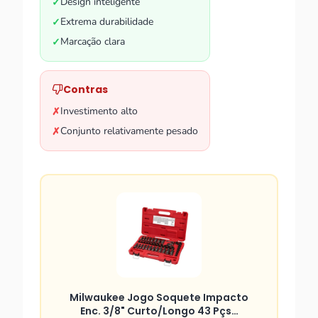
Design inteligente
✓
Extrema durabilidade
✓
Marcação clara
✓
Contras
Investimento alto
✗
Conjunto relativamente pesado
✗
Milwaukee Jogo Soquete Impacto
Enc. 3/8" Curto/Longo 43 Pçs…