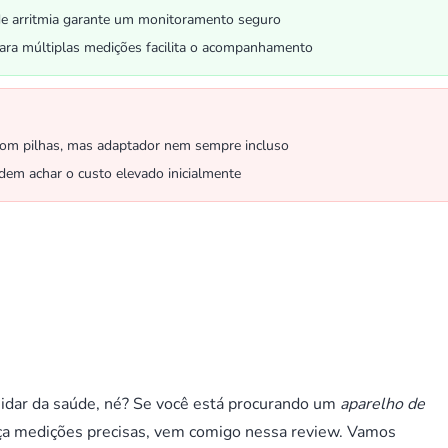
e arritmia garante um monitoramento seguro
ra múltiplas medições facilita o acompanhamento
com pilhas, mas adaptador nem sempre incluso
em achar o custo elevado inicialmente
cuidar da saúde, né? Se você está procurando um
aparelho de
reça medições precisas, vem comigo nessa review. Vamos