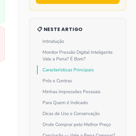
📋 NESTE ARTIGO
Introdução
Monitor Pressão Digital Inteligente
Vale a Pena? É Bom?
Características Principais
Prós e Contras
Minhas Impressões Pessoais
Para Quem é Indicado
Dicas de Uso e Conservação
Onde Comprar pelo Melhor Preço
Conclusão — Vale a Pena Comprar?