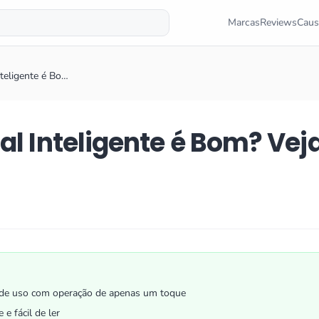
Marcas
Reviews
Caus
nteligente é Bo…
al Inteligente é Bom? Vej
 de uso com operação de apenas um toque
 e fácil de ler