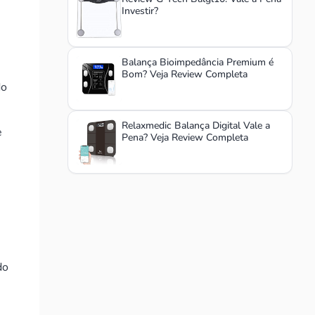
Investir?
Balança Bioimpedância Premium é
Bom? Veja Review Completa
do
Relaxmedic Balança Digital Vale a
e
Pena? Veja Review Completa
do