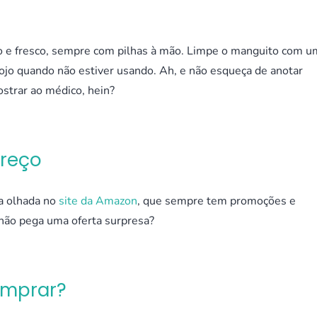
o e fresco, sempre com pilhas à mão. Limpe o manguito com u
tojo quando não estiver usando. Ah, e não esqueça de anotar
strar ao médico, hein?
Preço
a olhada no
site da Amazon
, que sempre tem promoções e
não pega uma oferta surpresa?
omprar?