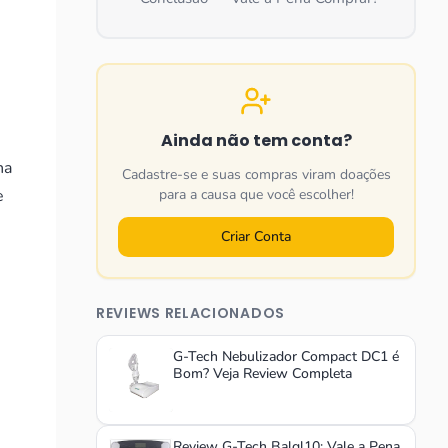
Ainda não tem conta?
na
Cadastre-se e suas compras viram doações
e
para a causa que você escolher!
Criar Conta
REVIEWS RELACIONADOS
G-Tech Nebulizador Compact DC1 é
Bom? Veja Review Completa
Review G-Tech Balgl10: Vale a Pena