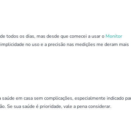
úde todos os dias, mas desde que comecei a usar o
Monitor
simplicidade no uso e a precisão nas medições me deram mais
.
 a saúde em casa sem complicações, especialmente indicado pa
. Se sua saúde é prioridade, vale a pena considerar.