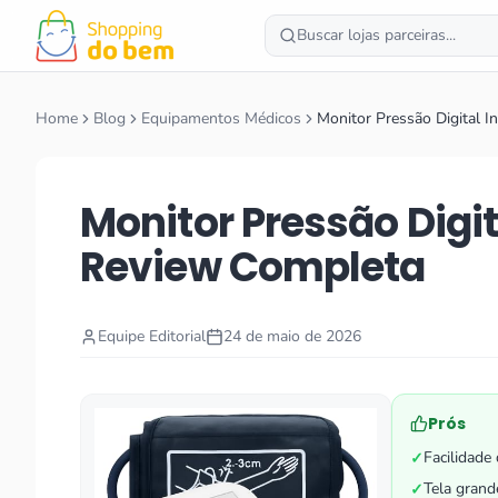
Buscar lojas parceiras...
Home
Blog
Equipamentos Médicos
Monitor Pressão Digital I
Monitor Pressão Digit
Review Completa
Equipe Editorial
24 de maio de 2026
Prós
Facilidade
✓
Tela grande
✓