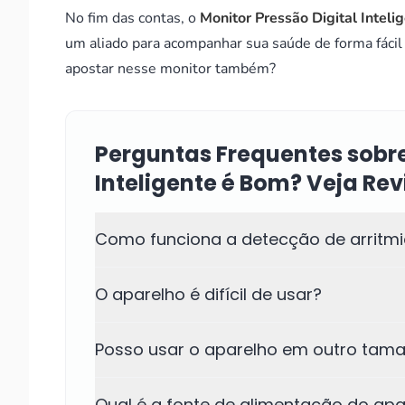
No fim das contas, o
Monitor Pressão Digital Inteli
um aliado para acompanhar sua saúde de forma fácil e
apostar nesse monitor também?
Perguntas Frequentes sobre
Inteligente é Bom? Veja Re
Como funciona a detecção de arritm
O aparelho é difícil de usar?
Posso usar o aparelho em outro tam
Qual é a fonte de alimentação do apa