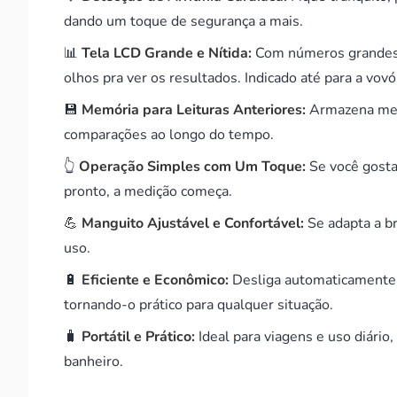
dando um toque de segurança a mais.
📊
Tela LCD Grande e Nítida:
Com números grandes e 
olhos pra ver os resultados. Indicado até para a vovó
💾
Memória para Leituras Anteriores:
Armazena medi
comparações ao longo do tempo.
👆
Operação Simples com Um Toque:
Se você gosta 
pronto, a medição começa.
💪
Manguito Ajustável e Confortável:
Se adapta a br
uso.
🔋
Eficiente e Econômico:
Desliga automaticamente 
tornando-o prático para qualquer situação.
🧳
Portátil e Prático:
Ideal para viagens e uso diário,
banheiro.