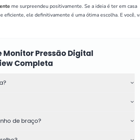
gente
me surpreendeu positivamente. Se a ideia é ter em casa
 eficiente, ele definitivamente é uma ótima escolha. E você, v
 Monitor Pressão Digital
view Completa
ia?
anho de braço?
relho?