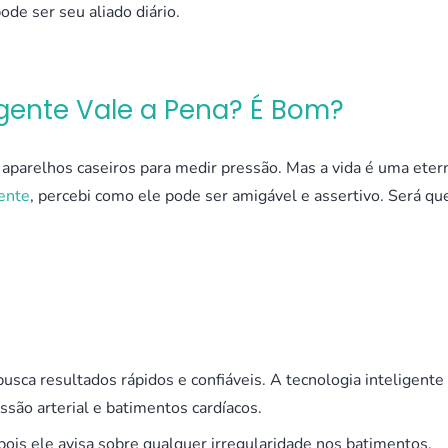
ode ser seu aliado diário.
ligente Vale a Pena? É Bom?
aparelhos caseiros para medir pressão. Mas a vida é uma eter
gente
, percebi como ele pode ser amigável e assertivo. Será qu
usca resultados rápidos e confiáveis. A tecnologia inteligente
ssão arterial e batimentos cardíacos.
pois ele avisa sobre qualquer irregularidade nos batimentos,