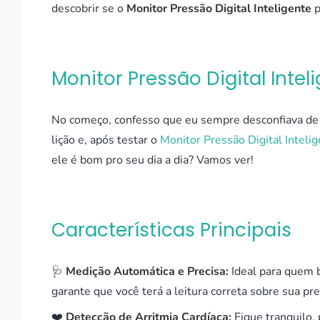
descobrir se o
Monitor Pressão Digital Inteligente
p
Monitor Pressão Digital Inte
No começo, confesso que eu sempre desconfiava de 
lição e, após testar o
Monitor Pressão Digital Inteli
ele é bom pro seu dia a dia? Vamos ver!
Características Principais
🩺
Medição Automática e Precisa:
Ideal para quem b
garante que você terá a leitura correta sobre sua pre
❤️
Detecção de Arritmia Cardíaca:
Fique tranquilo, 