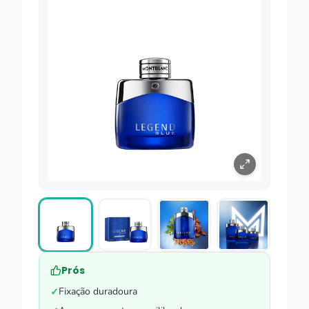
Prós
Fixação duradoura
✓