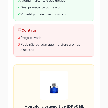
Aroma marcante e equilibrado
✓
Design elegante do frasco
✓
Versátil para diversas ocasiões
✓
Contras
Preço elevado
✗
Pode não agradar quem prefere aromas
✗
discretos
Montblanc Legend Blue EDP 50 ML