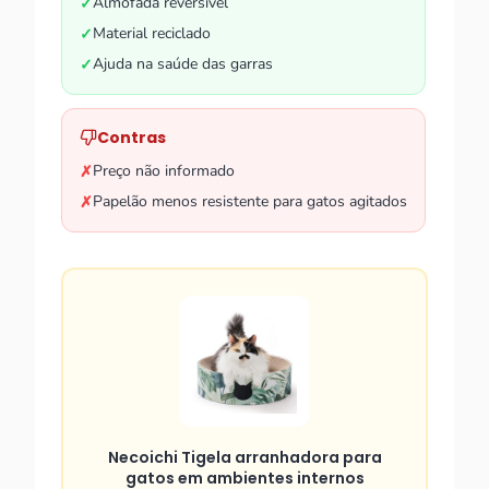
Almofada reversível
✓
Material reciclado
✓
Ajuda na saúde das garras
✓
Contras
Preço não informado
✗
Papelão menos resistente para gatos agitados
✗
Necoichi Tigela arranhadora para
gatos em ambientes internos