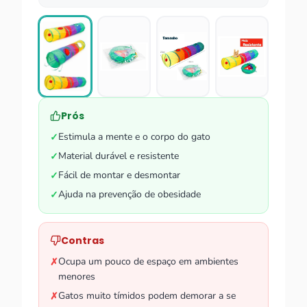
Prós
Estimula a mente e o corpo do gato
✓
Material durável e resistente
✓
Fácil de montar e desmontar
✓
Ajuda na prevenção de obesidade
✓
Contras
Ocupa um pouco de espaço em ambientes
✗
menores
Gatos muito tímidos podem demorar a se
✗