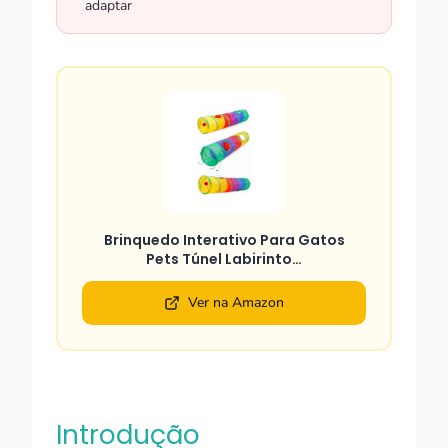
adaptar
Brinquedo Interativo Para Gatos
Pets Túnel Labirinto…
Ver na Amazon
Introdução