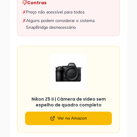
Contras
Preço não acessível para todos
✗
Alguns podem considerar o sistema
✗
SnapBridge desnecessário
Nikon Z5 II | Câmera de vídeo sem
espelho de quadro completo
Ver na Amazon