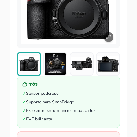
Prós
Sensor poderoso
✓
Suporte para SnapBridge
✓
Excelente performance em pouca luz
✓
EVF brilhante
✓