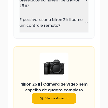
oferecidos na nuvem pela Nikon
Z5 II?
É possível usar a Nikon Z5 II como
um controle remoto?
Nikon Z5 II | Câmera de vídeo sem
espelho de quadro completo
Ver na Amazon