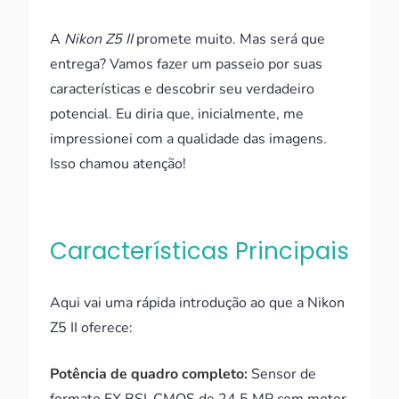
A
Nikon Z5 II
promete muito. Mas será que
entrega? Vamos fazer um passeio por suas
características e descobrir seu verdadeiro
potencial. Eu diria que, inicialmente, me
impressionei com a qualidade das imagens.
Isso chamou atenção!
Características Principais
Aqui vai uma rápida introdução ao que a Nikon
Z5 II oferece:
Potência de quadro completo:
Sensor de
formato FX BSI-CMOS de 24,5 MP com motor