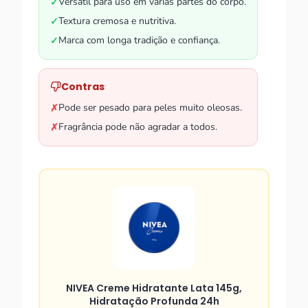
Versátil para uso em várias partes do corpo.
✓
Textura cremosa e nutritiva.
✓
Marca com longa tradição e confiança.
✓
Contras
Pode ser pesado para peles muito oleosas.
✗
Fragrância pode não agradar a todos.
✗
NIVEA Creme Hidratante Lata 145g,
Hidratação Profunda 24h