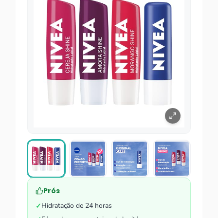
Prós
Hidratação de 24 horas
✓