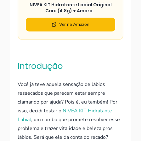
NIVEA KIT Hidratante Labial Original
Care (4,8g) + Amora…
Ver na Amazon
Introdução
Você já teve aquela sensação de lábios
ressecados que parecem estar sempre
clamando por ajuda? Pois é, eu também! Por
isso, decidi testar o
NIVEA KIT Hidratante
Labial
, um combo que promete resolver esse
problema e trazer vitalidade e beleza pros
lábios. Será que ele dá conta do recado?