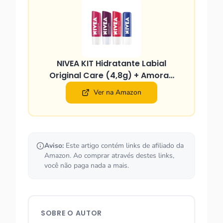
NIVEA KIT Hidratante Labial
Original Care (4,8g) + Amora…
Ver na Amazon
Aviso:
Este artigo contém links de afiliado da
Amazon. Ao comprar através destes links,
você não paga nada a mais.
SOBRE O AUTOR