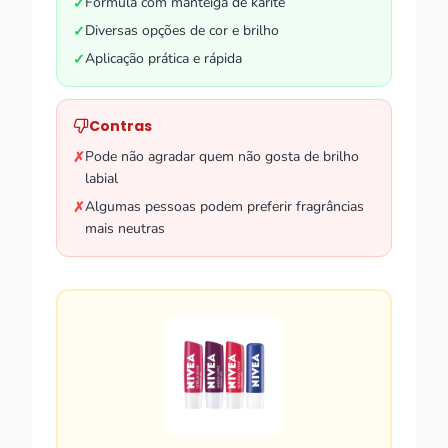
Fórmula com manteiga de karité
✓
Diversas opções de cor e brilho
✓
Aplicação prática e rápida
✓
Contras
Pode não agradar quem não gosta de brilho
✗
labial
Algumas pessoas podem preferir fragrâncias
✗
mais neutras