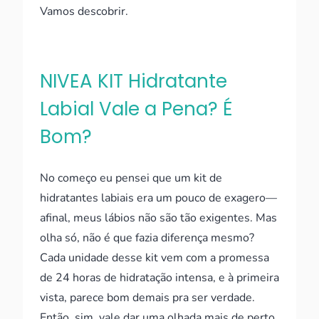
Vamos descobrir.
NIVEA KIT Hidratante
Labial Vale a Pena? É
Bom?
No começo eu pensei que um kit de
hidratantes labiais era um pouco de exagero—
afinal, meus lábios não são tão exigentes. Mas
olha só, não é que fazia diferença mesmo?
Cada unidade desse kit vem com a promessa
de 24 horas de hidratação intensa, e à primeira
vista, parece bom demais pra ser verdade.
Então, sim, vale dar uma olhada mais de perto.