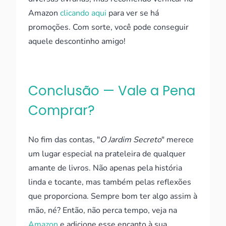
Amazon
clicando aqui
para ver se há
promoções. Com sorte, você pode conseguir
aquele descontinho amigo!
Conclusão — Vale a Pena
Comprar?
No fim das contas, "
O Jardim Secreto
" merece
um lugar especial na prateleira de qualquer
amante de livros. Não apenas pela história
linda e tocante, mas também pelas reflexões
que proporciona. Sempre bom ter algo assim à
mão, né? Então, não perca tempo, veja na
Amazon
e adicione esse encanto à sua