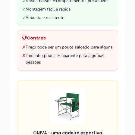
Vários bolsos e compartimentos prestativos
✓
Montagem fácil e rápida
✓
Robusta e resistente
✓
Contras
Preço pode ser um pouco salgado para alguns
✗
Tamanho pode ser aparente para algumas
✗
pessoas
ONIVA - uma cadeira esportiva